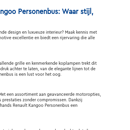
ngoo Personenbus: Waar stijl,
jnde design en luxueuze interieur? Maak kennis met
e excellentie en biedt een rijervaring die alle
allende grille en kenmerkende koplampen trekt dit
uk achter te laten, van de elegante lijnen tot de
nenbus is een lust voor het oog.
 Met een assortiment aan geavanceerde motoropties,
us prestaties zonder compromissen. Dankzij
dehands Renault Kangoo Personenbus een