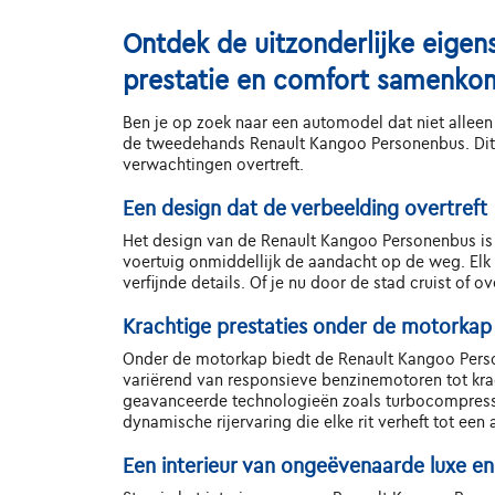
Ontdek de uitzonderlijke eige
prestatie en comfort samenko
Ben je op zoek naar een automodel dat niet alleen 
de tweedehands Renault Kangoo Personenbus. Dit v
verwachtingen overtreft.
Een design dat de verbeelding overtreft
Het design van de Renault Kangoo Personenbus is 
voertuig onmiddellijk de aandacht op de weg. Elk 
verfijnde details. Of je nu door de stad cruist of
Krachtige prestaties onder de motorkap
Onder de motorkap biedt de Renault Kangoo Perso
variërend van responsieve benzinemotoren tot kra
geavanceerde technologieën zoals turbocompressi
dynamische rijervaring die elke rit verheft tot een 
Een interieur van ongeëvenaarde luxe e