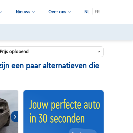
Nieuws
Over ons
NL
FR
jn een paar alternatieven die