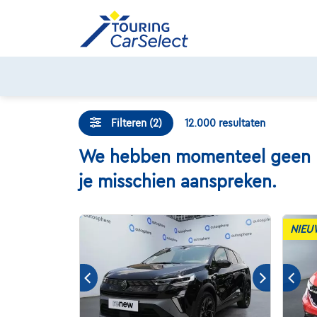
Skip
to
content
Filteren (2)
12.000
resultaten
We hebben momenteel geen Ren
je misschien aanspreken.
NIEU