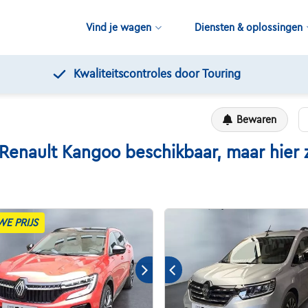
Vind je wagen
Diensten & oplossingen
Kwaliteitscontroles door Touring
Bewaren
ault Kangoo beschikbaar, maar hier zi
WE PRIJS