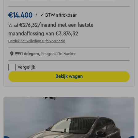
€14.400
1
✓
BTW aftrekbaar
€276,32
/maand
met een laatste
Vanaf
maandaflossing van
€3.876,32
Ontdek het volledige cijfervoorbeeld
9991 Adegem,
Peugeot De Backer
Vergelijk
Bekijk wagen