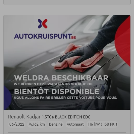
Renault Kadjar
1.3TCe BLACK EDITION EDC
06/2022
74.162 km
Benzine
Automaat
116 kW ( 158 PK )