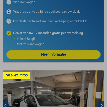
1
Vind uw wagen
2
Vraag de activatie bij de aankoop aan uw dealer
3
Uw dealer activeert uw pechverhelping onmiddellijk
✓
Geniet van uw 12 maanden gratis pechverhelping
✓
In heel België
✓
Met vervangwagen
Meer informatie
NIEUWE PRIJS