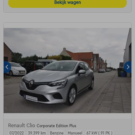
Bekijk wagen
Renault Clio
Corporate Edition Plus
07/2022
39.399 km
Benzine
Manueel
67 kW ( 91 PK )