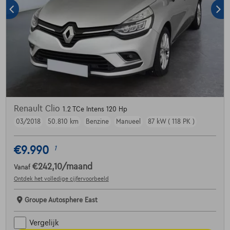
Renault Clio
1.2 TCe Intens 120 Hp
03/2018
50.810 km
Benzine
Manueel
87 kW ( 118 PK )
€9.990
1
€242,10
/maand
Vanaf
Ontdek het volledige cijfervoorbeeld
Groupe Autosphere East
Vergelijk