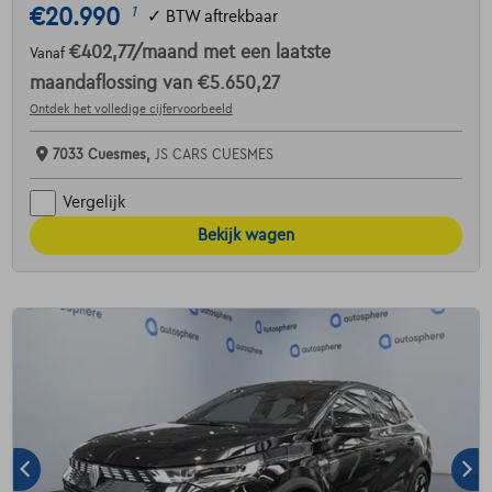
€20.990
1
✓
BTW aftrekbaar
€402,77
/maand
met een laatste
Vanaf
maandaflossing van
€5.650,27
Ontdek het volledige cijfervoorbeeld
7033 Cuesmes,
JS CARS CUESMES
Vergelijk
Bekijk wagen