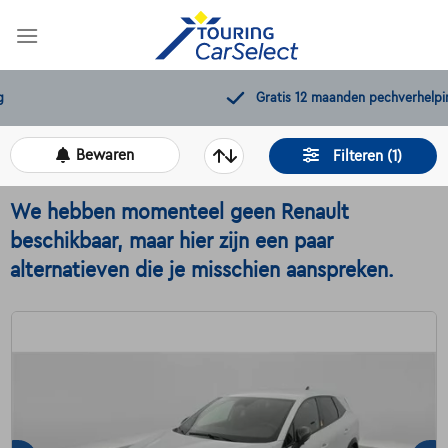
Skip
to
content
Gratis 12 maanden pechverhelping
Bewaren
Filteren (1)
We hebben momenteel geen Renault
beschikbaar, maar hier zijn een paar
alternatieven die je misschien aanspreken.