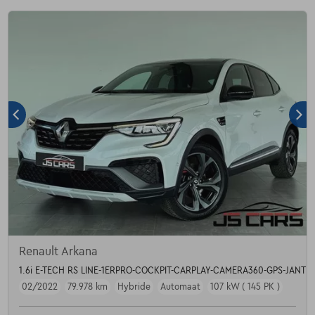
Renault Arkana
1.6i E-TECH RS LINE-1ERPRO-COCKPIT-CARPLAY-CAMERA360-GPS-JANTE
02/2022
79.978 km
Hybride
Automaat
107 kW ( 145 PK )