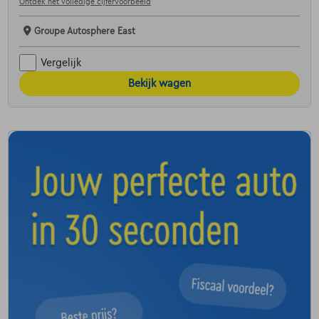
Ontdek het volledige cijfervoorbeeld
Groupe Autosphere East
Vergelijk
Bekijk wagen