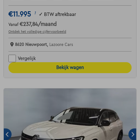
€11.995
1
✓
BTW aftrekbaar
€237,84
/maand
Vanaf
Ontdek het volledige cijfervoorbeeld
8620 Nieuwpoort,
Lazoore Cars
Vergelijk
Bekijk wagen