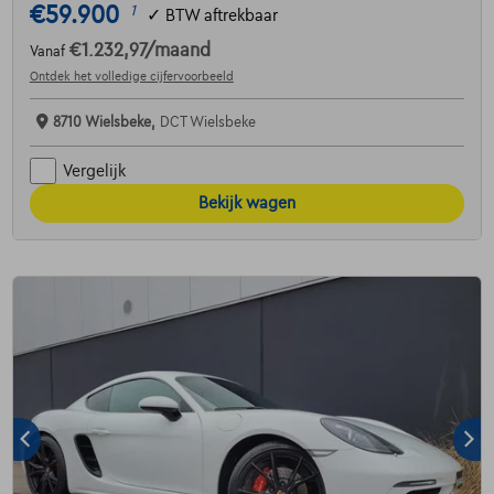
€59.900
1
✓
BTW aftrekbaar
€1.232,97
/maand
Vanaf
Ontdek het volledige cijfervoorbeeld
8710 Wielsbeke,
DCT Wielsbeke
Vergelijk
Bekijk wagen