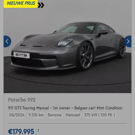
NIEUWE PRIJS
Porsche 992
911 GT3 Touring Manual - 1st owner - Belgian car! Mint Condition
06/2024
9.576 km
Benzine
Manueel
375 kW ( 510 PK )
€179.995
1