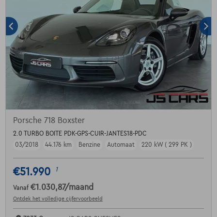
Porsche 718 Boxster
2.0 TURBO BOITE PDK-GPS-CUIR-JANTES18-PDC
03/2018
44.176 km
Benzine
Automaat
220 kW ( 299 PK )
€51.990
1
€1.030,87
/maand
Vanaf
Ontdek het volledige cijfervoorbeeld