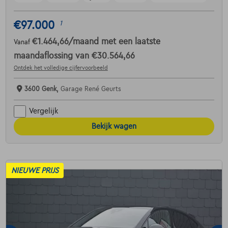
€97.000
1
€1.464,66
/maand
met een laatste
Vanaf
maandaflossing van
€30.564,66
Ontdek het volledige cijfervoorbeeld
3600 Genk,
Garage René Geurts
Vergelijk
Bekijk wagen
NIEUWE PRIJS