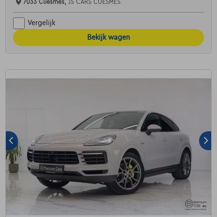
7033 Cuesmes,
JS CARS CUESMES
Vergelijk
Bekijk wagen