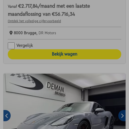
€2.717,84
/maand
met een laatste
Vanaf
maandaflossing van
€56.716,34
Ontdek het volledige cijfervoorbeeld
8000 Brugge,
DR Motors
Vergelijk
Bekijk wagen