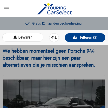
Skip
to
content
Gratis 12 maanden pechverhelping
Bewaren
Filteren (2)
We hebben momenteel geen Porsche 944
beschikbaar, maar hier zijn een paar
alternatieven die je misschien aanspreken.