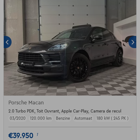
Porsche Macan
2.0 Turbo PDK, Toit Ouvrant, Apple Car-Play, Camera de recul
03/2020
120.000 km
Benzine
Automaat
180 kW ( 245 PK )
€39.950
1