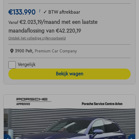
€133.990
1
✓
BTW aftrekbaar
€2.023,19
/maand
met een laatste
Vanaf
maandaflossing van
€42.220,19
Ontdek het volledige cijfervoorbeeld
3900 Pelt,
Premium Car Company
Vergelijk
Bekijk wagen