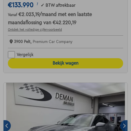
€133.990
1
✓
BTW aftrekbaar
€2.023,19
/maand
met een laatste
Vanaf
maandaflossing van
€42.220,19
Ontdek het volledige cijfervoorbeeld
3900 Pelt,
Premium Car Company
Vergelijk
Bekijk wagen