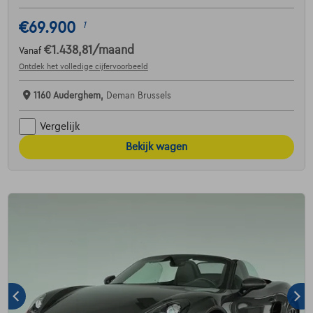
€69.900
1
€1.438,81
/maand
Vanaf
Ontdek het volledige cijfervoorbeeld
1160 Auderghem,
Deman Brussels
Vergelijk
Bekijk wagen