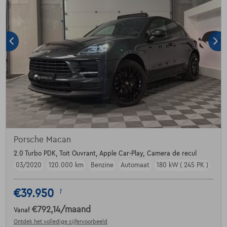
Porsche Macan
2.0 Turbo PDK, Toit Ouvrant, Apple Car-Play, Camera de recul
03/2020
120.000 km
Benzine
Automaat
180 kW ( 245 PK )
€39.950
1
€792,14
/maand
Vanaf
Ontdek het volledige cijfervoorbeeld