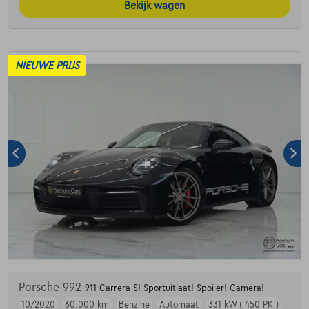
Bekijk wagen
NIEUWE PRIJS
Porsche 992
911 Carrera S! Sportuitlaat! Spoiler! Camera!
10/2020
60.000 km
Benzine
Automaat
331 kW ( 450 PK )