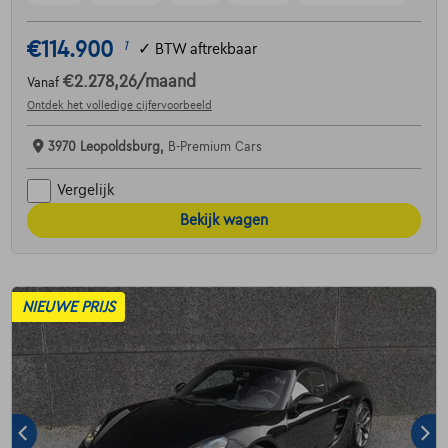
€114.900
1
✓
BTW aftrekbaar
€2.278,26
/maand
Vanaf
Ontdek het volledige cijfervoorbeeld
3970 Leopoldsburg,
B-Premium Cars
Vergelijk
Bekijk wagen
NIEUWE PRIJS