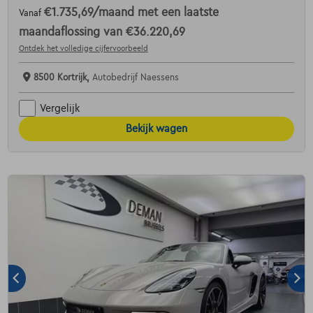
€1.735,69
/maand
met een laatste
Vanaf
maandaflossing van
€36.220,69
Ontdek het volledige cijfervoorbeeld
8500 Kortrijk,
Autobedrijf Naessens
Vergelijk
Bekijk wagen