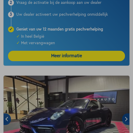
2
Vraag de activatie bij de aankoop aan uw dealer
3
Uw dealer activeert uw pechverhelping onmiddellijk
✓
Geniet van uw 12 maanden gratis pechverhelping
✓
In heel België
✓
Met vervangwagen
Meer informatie