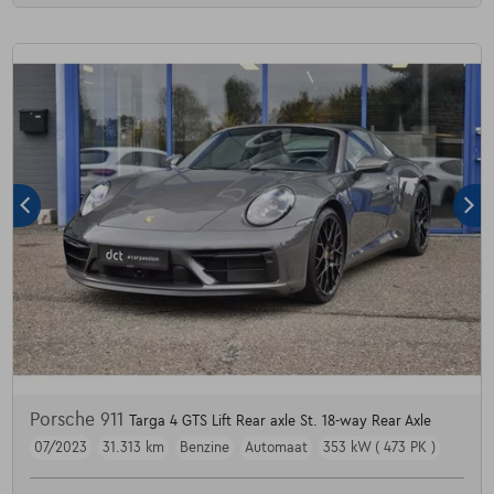
Porsche 911
Targa 4 GTS Lift Rear axle St. 18-way Rear Axle
07/2023
31.313 km
Benzine
Automaat
353 kW ( 473 PK )