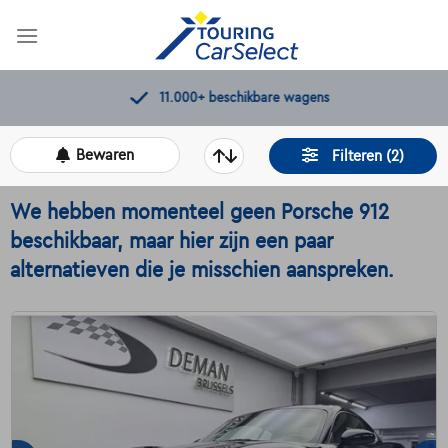
Skip
to
content
11.000+
beschikbare wagens
Bewaren
Filteren (2)
We hebben momenteel geen Porsche 912
beschikbaar, maar hier zijn een paar
alternatieven die je misschien aanspreken.