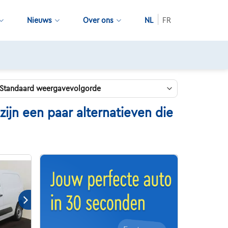
Nieuws
Over ons
NL
FR
jn een paar alternatieven die