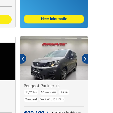
Meer informatie
Peugeot Partner
1.5
05/2024
46.443 km
Diesel
Manueel
96 kW ( 131 PK )
1