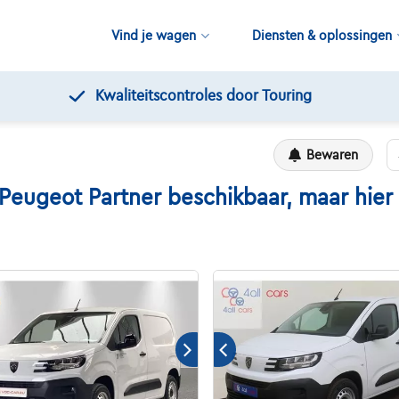
Vind je wagen
Diensten & oplossingen
Kwaliteitscontroles door Touring
Bewaren
geot Partner beschikbaar, maar hier zi