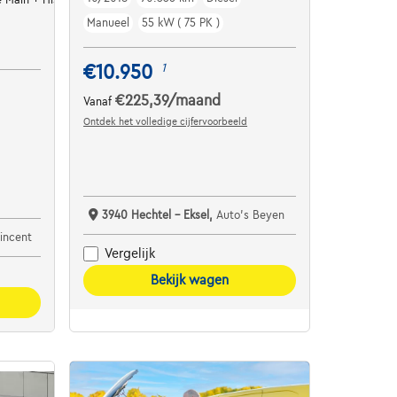
Manueel
55 kW ( 75 PK )
€10.950
1
€225,39
/maand
Vanaf
Ontdek het volledige cijfervoorbeeld
3940 Hechtel - Eksel,
Auto's Beyen
incent
Vergelijk
Bekijk wagen