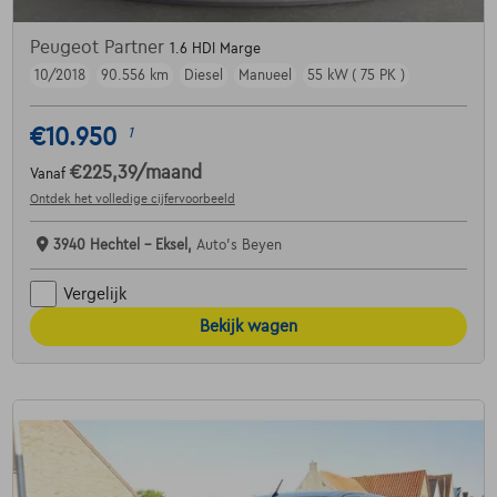
Peugeot Partner
1.6 HDI Marge
10/2018
90.556 km
Diesel
Manueel
55 kW ( 75 PK )
€10.950
1
€225,39
/maand
Vanaf
Ontdek het volledige cijfervoorbeeld
3940 Hechtel - Eksel,
Auto's Beyen
Vergelijk
Bekijk wagen