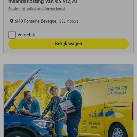
maandaflossing van
€4.912,70
Ontdek het volledige cijfervoorbeeld
6140 Fontaine-L'eveque,
GSL Motors
Vergelijk
Bekijk wagen