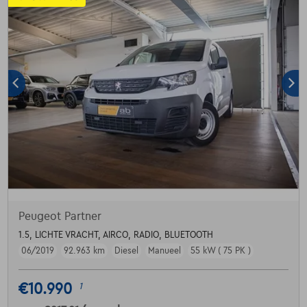
Peugeot Partner
1.5, LICHTE VRACHT, AIRCO, RADIO, BLUETOOTH
06/2019
92.963 km
Diesel
Manueel
55 kW ( 75 PK )
€10.990
1