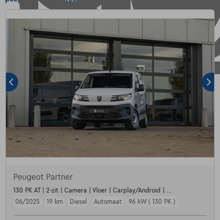
Peugeot Partner
130 PK AT | 2-zit | Camera | Vloer | Carplay/Android | ...
06/2025
19 km
Diesel
Automaat
96 kW ( 130 PK )