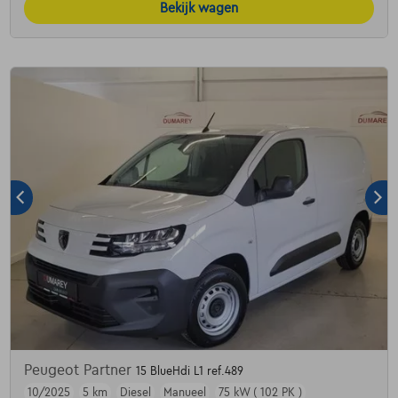
Bekijk wagen
Peugeot Partner
15 BlueHdi L1 ref.489
10/2025
5 km
Diesel
Manueel
75 kW ( 102 PK )