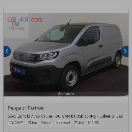
Peugeot Partner
3345 Light L1 Airco Cruise PDC CAM BT USB 650Kg 1.5BlueHDi S&S
10/2025
15 km
Diesel
Manueel
75 kW ( 102 PK )