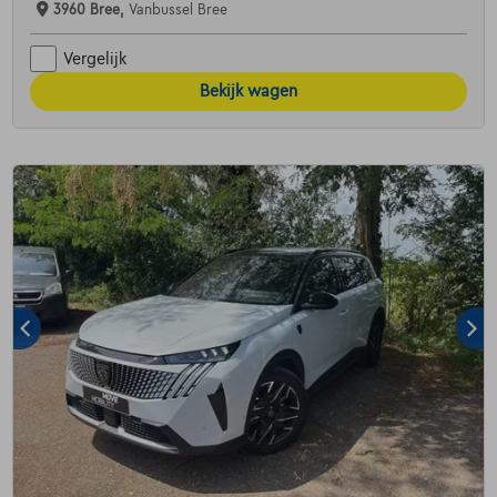
3960 Bree,
Vanbussel Bree
Vergelijk
Bekijk wagen