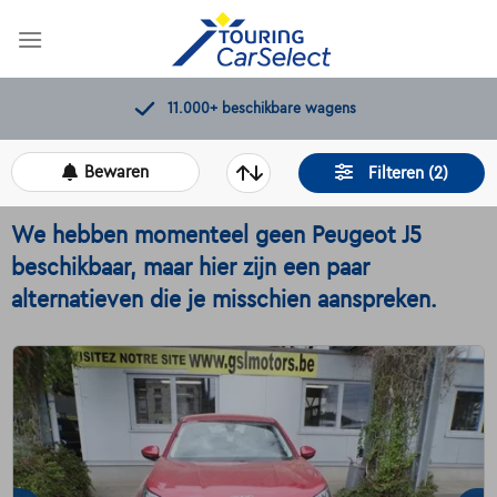
Skip
to
content
11.000+
beschikbare wagens
Bewaren
Filteren (2)
We hebben momenteel geen Peugeot J5
beschikbaar, maar hier zijn een paar
alternatieven die je misschien aanspreken.