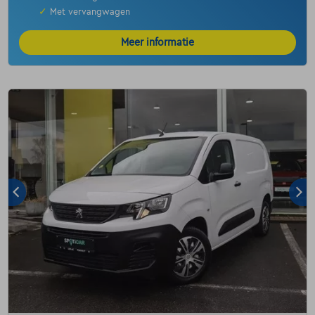
✓
Met vervangwagen
Meer informatie