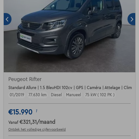
Peugeot Rifter
Standard Allure | 1.5 BleuHDI 102cv | GPS | Caméra | Attelage | Clim
01/2019
77.630 km
Diesel
Manueel
75 kW ( 102 PK )
€15.990
1
€321,31
/maand
Vanaf
Ontdek het volledige cijfervoorbeeld