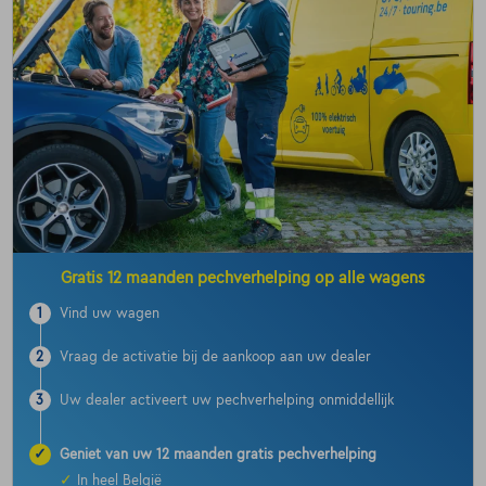
Gratis 12 maanden pechverhelping op alle wagens
1
Vind uw wagen
2
Vraag de activatie bij de aankoop aan uw dealer
3
Uw dealer activeert uw pechverhelping onmiddellijk
✓
Geniet van uw 12 maanden gratis pechverhelping
✓
In heel België