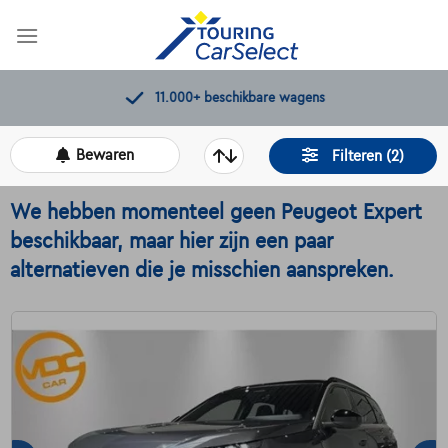
Skip
to
content
11.000+
beschikbare wagens
Bewaren
Filteren (2)
We hebben momenteel geen Peugeot Expert
beschikbaar, maar hier zijn een paar
alternatieven die je misschien aanspreken.