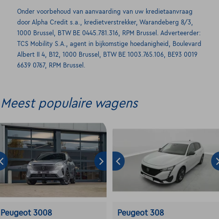
Onder voorbehoud van aanvaarding van uw kredietaanvraag
door Alpha Credit s.a., kredietverstrekker, Warandeberg 8/3,
1000 Brussel, BTW BE 0445.781.316, RPM Brussel. Adverteerder:
TCS Mobility S.A., agent in bijkomstige hoedanigheid, Boulevard
Albert II 4, B12, 1000 Brussel, BTW BE 1003.765.106, BE93 0019
6639 0767, RPM Brussel.
Meest populaire wagens
Peugeot 3008
Peugeot 308