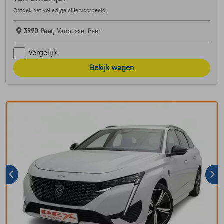
Ontdek het volledige cijfervoorbeeld
3990 Peer,
Vanbussel Peer
Vergelijk
Bekijk wagen