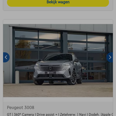
Bekijk wagen
Peugeot 3008
GT | 360° Camera I Drive assist + I Zetelverw. | Navi I Dodeh. |Apple Car