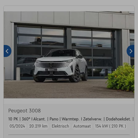
Peugeot 3008
10 PK | 360° I Alcant. | Pano | Warmtep. I Zetelverw. | Dodehoekdet. | Navi
05/2024
20.219 km
Elektrisch
Automaat
154 kW ( 210 PK )