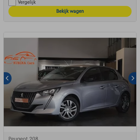
Vergelijk
Bekijk wagen
Peugeot 208