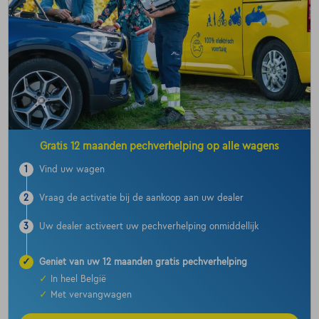
Gratis 12 maanden pechverhelping op alle wagens
1
Vind uw wagen
2
Vraag de activatie bij de aankoop aan uw dealer
3
Uw dealer activeert uw pechverhelping onmiddellijk
✓
Geniet van uw 12 maanden gratis pechverhelping
✓
In heel België
✓
Met vervangwagen