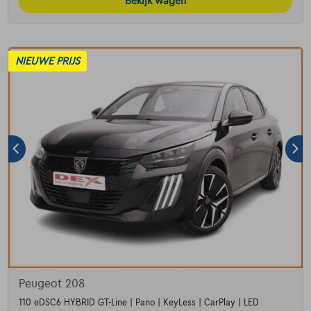
Bekijk wagen
NIEUWE PRIJS
Peugeot 208
110 eDSC6 HYBRID GT-Line | Pano | KeyLess | CarPlay | LED