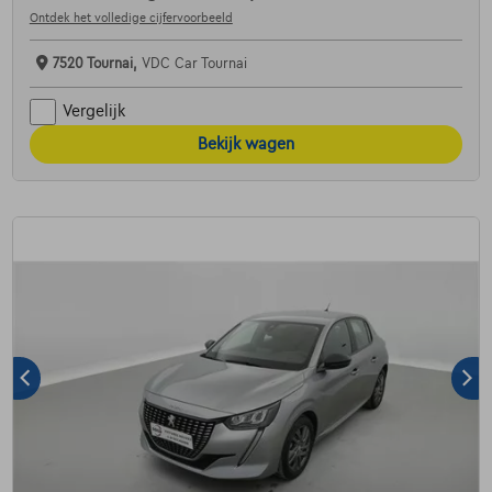
Ontdek het volledige cijfervoorbeeld
7520 Tournai,
VDC Car Tournai
Vergelijk
Bekijk wagen