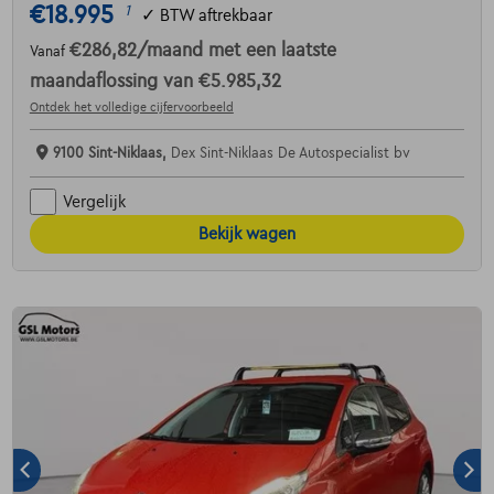
€18.995
1
✓
BTW aftrekbaar
€286,82
/maand
met een laatste
Vanaf
maandaflossing van
€5.985,32
Ontdek het volledige cijfervoorbeeld
9100 Sint-Niklaas,
Dex Sint-Niklaas De Autospecialist bv
Vergelijk
Bekijk wagen