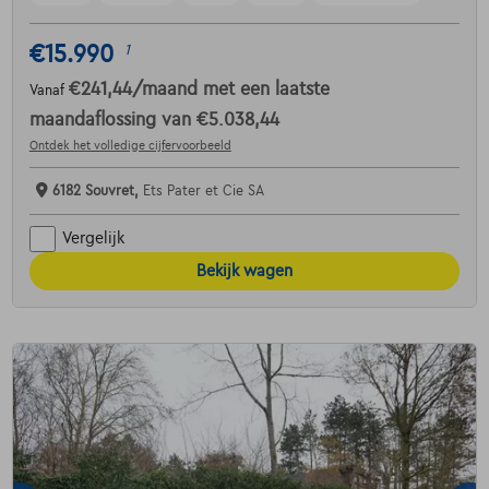
€15.990
1
€241,44
/maand
met een laatste
Vanaf
maandaflossing van
€5.038,44
Ontdek het volledige cijfervoorbeeld
6182 Souvret,
Ets Pater et Cie SA
Vergelijk
Bekijk wagen