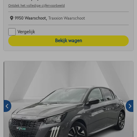
Ontdek het volledige cijfervoorbeeld
9950 Waarschoot,
Traxxion Waarschoot
Vergelijk
Bekijk wagen