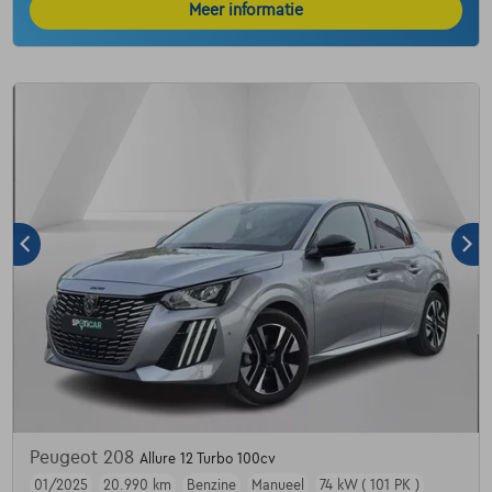
Meer informatie
Peugeot 208
Allure 12 Turbo 100cv
01/2025
20.990 km
Benzine
Manueel
74 kW ( 101 PK )