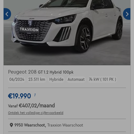
Peugeot 208
GT 1.2 Hybrid 100pk
06/2024
23.511 km
Hybride
Automaat
74 kW ( 101 PK )
€19.990
1
€407,02
/maand
Vanaf
Ontdek het volledige cijfervoorbeeld
9950 Waarschoot,
Traxxion Waarschoot