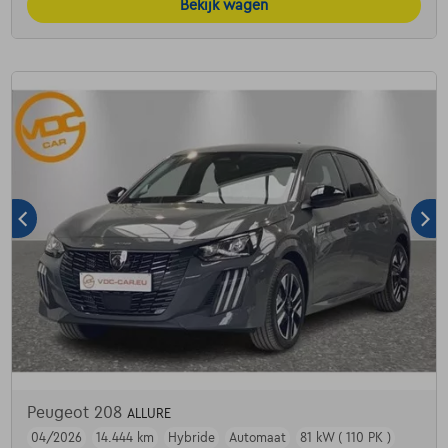
Bekijk wagen
Peugeot 208
ALLURE
04/2026
14.444 km
Hybride
Automaat
81 kW ( 110 PK )