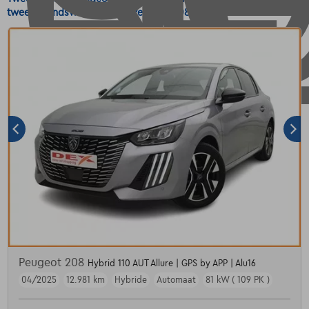
tweedehandswagens voor Peugeot 208 Berline.
Peugeot 208
Hybrid 110 AUT Allure | GPS by APP | Alu16
04/2025
12.981 km
Hybride
Automaat
81 kW ( 109 PK )