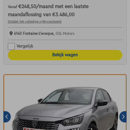
€248,50
/maand
met een laatste
Vanaf
maandaflossing van
€3.486,00
Ontdek het volledige cijfervoorbeeld
6140 Fontaine-L'eveque,
GSL Motors
Vergelijk
Bekijk wagen