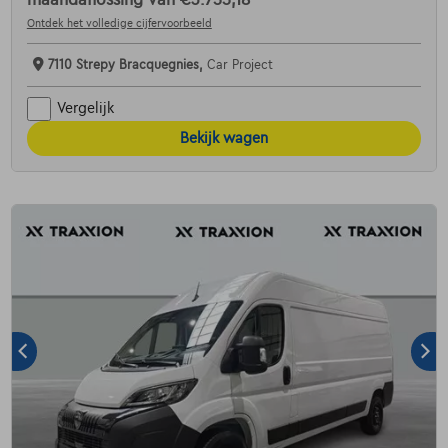
Ontdek het volledige cijfervoorbeeld
7110 Strepy Bracquegnies,
Car Project
Vergelijk
Bekijk wagen