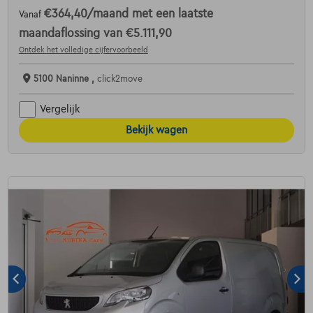
€364,40
/maand
met een laatste
Vanaf
maandaflossing van
€5.111,90
Ontdek het volledige cijfervoorbeeld
5100 Naninne ,
click2move
Vergelijk
Bekijk wagen