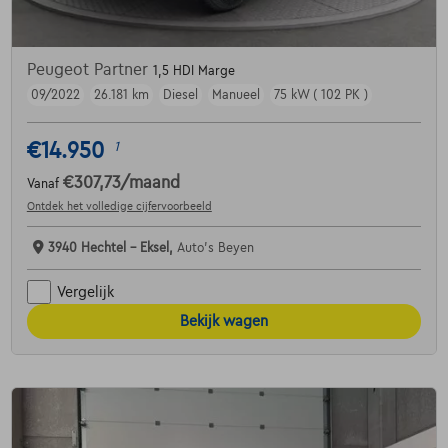
Peugeot Partner
1,5 HDI Marge
09/2022
26.181 km
Diesel
Manueel
75 kW ( 102 PK )
€14.950
1
€307,73
/maand
Vanaf
Ontdek het volledige cijfervoorbeeld
3940 Hechtel - Eksel,
Auto's Beyen
Vergelijk
Bekijk wagen