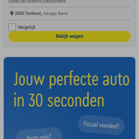
Ontdek het volledige cijfervoorbeeld
2300 Turnhout,
Garage Barto
Vergelijk
Bekijk wagen