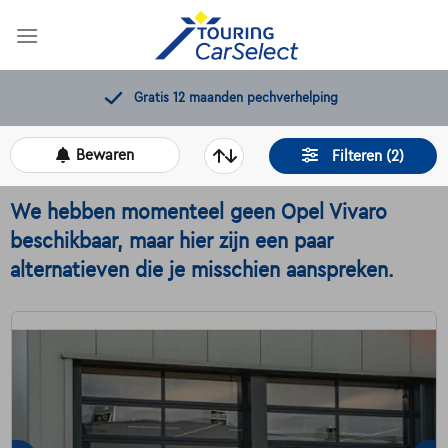
Skip
to
content
Gratis 12 maanden pechverhelping
Bewaren
Filteren (2)
We hebben momenteel geen Opel Vivaro
beschikbaar, maar hier zijn een paar
alternatieven die je misschien aanspreken.