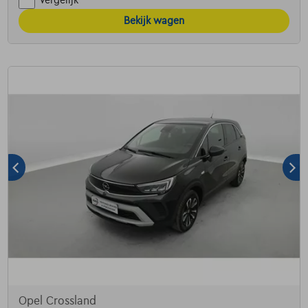
Vergelijk
Bekijk wagen
Opel Crossland