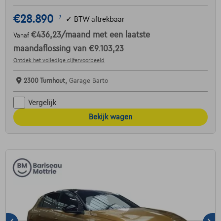
€28.890
1
✓
BTW aftrekbaar
€436,23
/maand
met een laatste
Vanaf
maandaflossing van
€9.103,23
Ontdek het volledige cijfervoorbeeld
2300 Turnhout,
Garage Barto
Vergelijk
Bekijk wagen