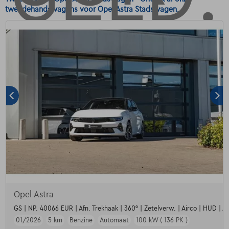
tweedehandswagens voor Opel Astra Stadswagen.
Opel Astra
GS | NP. 40066 EUR | Afn. Trekhaak | 360° | Zetelverw. | Airco | HUD | Al
01/2026
5 km
Benzine
Automaat
100 kW ( 136 PK )