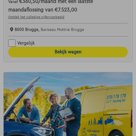
€360,50
/maand
met een laatste
Vanaf
maandaflossing van
€7.523,00
Ontdek het volledige cijfervoorbeeld
8000 Brugge,
Bariseau Mottrie Brugge
Vergelijk
Bekijk wagen