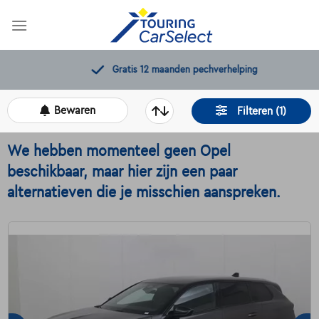
Skip
to
content
Gratis 12 maanden pechverhelping
Bewaren
Filteren (1)
We hebben momenteel geen Opel
beschikbaar, maar hier zijn een paar
alternatieven die je misschien aanspreken.