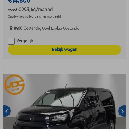
€14.800
€293,46
/maand
Vanaf
Ontdek het volledige cijfervoorbeeld
8400 Oostende,
Opel Leplae Oostende
Vergelijk
Bekijk wagen