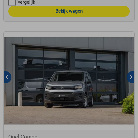
Vergelijk
Bekijk wagen
Opel Combo