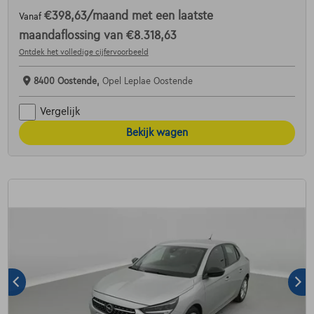
€398,63
/maand
met een laatste
Vanaf
maandaflossing van
€8.318,63
Ontdek het volledige cijfervoorbeeld
8400 Oostende,
Opel Leplae Oostende
Vergelijk
Bekijk wagen