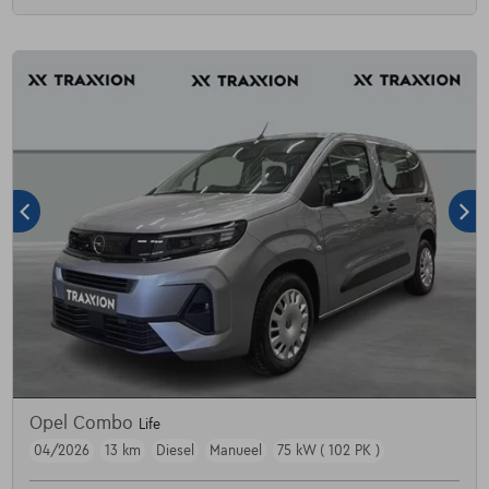
Opel Combo
Life
04/2026
13 km
Diesel
Manueel
75 kW ( 102 PK )