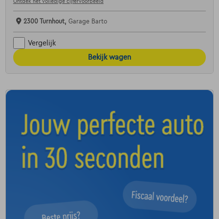
Ontdek het volledige cijfervoorbeeld
2300 Turnhout,
Garage Barto
Vergelijk
Bekijk wagen