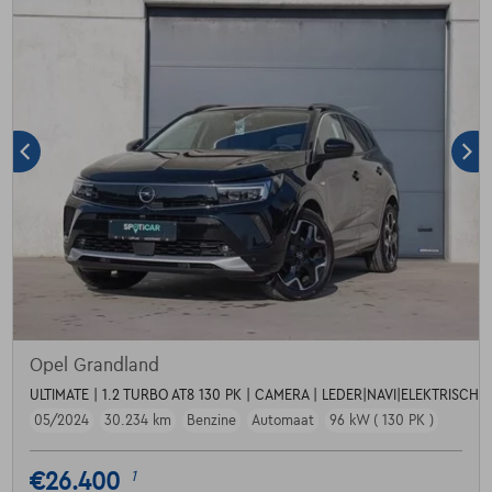
Opel Grandland
ULTIMATE | 1.2 TURBO AT8 130 PK | CAMERA | LEDER|NAVI|ELEKTRISCHE
05/2024
30.234 km
Benzine
Automaat
96 kW ( 130 PK )
€26.400
1