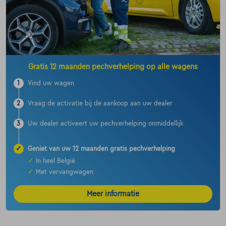
Gratis 12 maanden pechverhelping op alle wagens
1
Vind uw wagen
2
Vraag de activatie bij de aankoop aan uw dealer
3
Uw dealer activeert uw pechverhelping onmiddellijk
✓
Geniet van uw 12 maanden gratis pechverhelping
✓
In heel België
✓
Met vervangwagen
Meer informatie