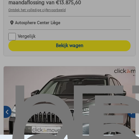
maandaflossing van
€13.875,60
Ontdek het volledige cijfervoorbeeld
Autosphere Center Liège
Vergelijk
Bekijk wagen