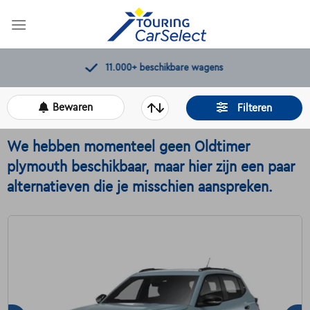
Skip
to
content
11.000+
beschikbare wagens
Bewaren
Filteren
We hebben momenteel geen Oldtimer
plymouth beschikbaar, maar hier zijn een paar
alternatieven die je misschien aanspreken.