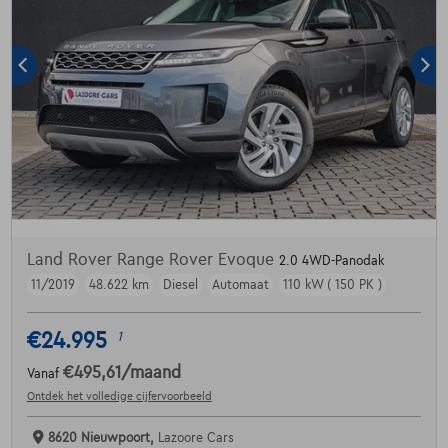
Land Rover Range Rover Evoque
2.0 4WD-Panodak
11/2019
48.622 km
Diesel
Automaat
110 kW ( 150 PK )
€24.995
1
€495,61
/maand
Vanaf
Ontdek het volledige cijfervoorbeeld
8620 Nieuwpoort,
Lazoore Cars