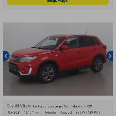
Bekijk wagen
Suzuki Vitara
1.4 turbo boosterjet 48v hybrid gl+ 129
03/2021
137.041 km
Hybride
Manueel
95 kW ( 129 PK )