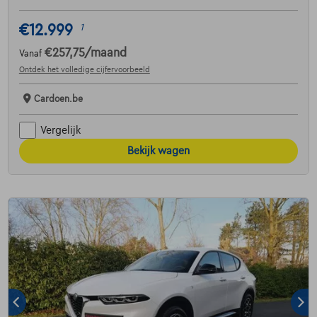
€12.999
1
€257,75
/maand
Vanaf
Ontdek het volledige cijfervoorbeeld
Cardoen.be
Vergelijk
Bekijk wagen