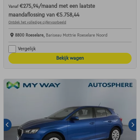
€275,94
/maand
met een laatste
Vanaf
maandaflossing van
€5.758,44
Ontdek het volledige cijfervoorbeeld
8800 Roeselare,
Bariseau Mottrie Roeselare Noord
Vergelijk
Bekijk wagen