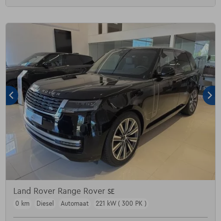
Land Rover Range Rover
SE
0 km
Diesel
Automaat
221 kW ( 300 PK )