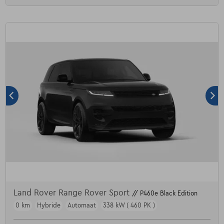
Land Rover Range Rover Sport
// P460e Black Edition
0 km
Hybride
Automaat
338 kW ( 460 PK )