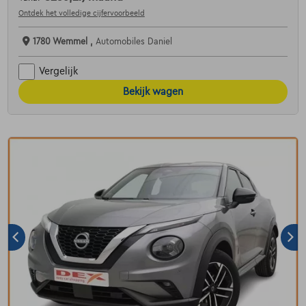
Ontdek het volledige cijfervoorbeeld
1780 Wemmel ,
Automobiles Daniel
Vergelijk
Bekijk wagen