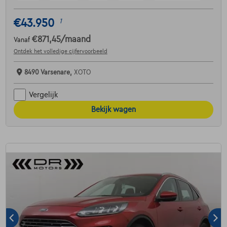
€43.950
1
€871,45
/maand
Vanaf
Ontdek het volledige cijfervoorbeeld
8490 Varsenare,
XOTO
Vergelijk
Bekijk wagen