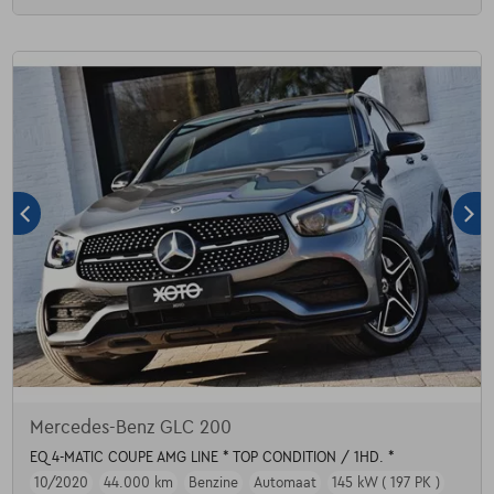
Mercedes-Benz GLC 200
EQ 4-MATIC COUPE AMG LINE * TOP CONDITION / 1HD. *
10/2020
44.000 km
Benzine
Automaat
145 kW ( 197 PK )