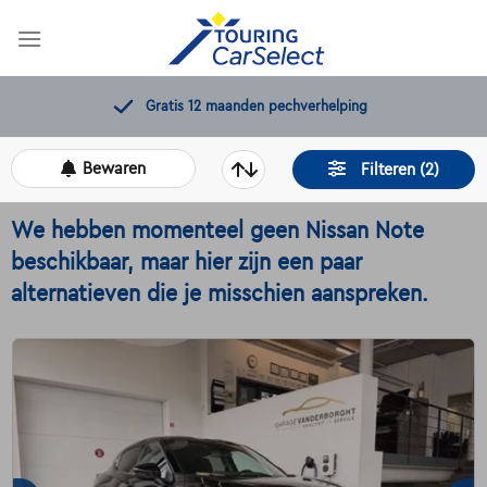
Skip
to
content
Gratis 12 maanden pechverhelping
Bewaren
Filteren (2)
We hebben momenteel geen Nissan Note
beschikbaar, maar hier zijn een paar
alternatieven die je misschien aanspreken.