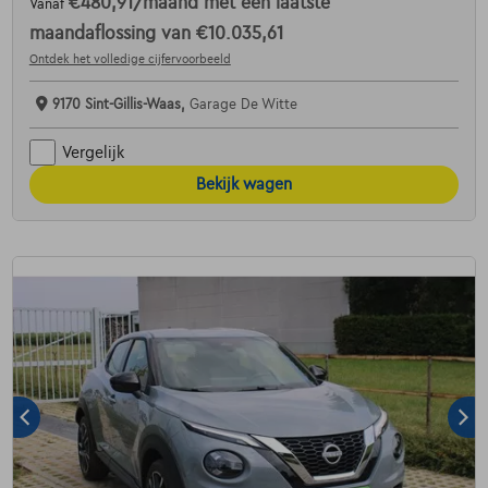
€480,91
/maand
met een laatste
Vanaf
maandaflossing van
€10.035,61
Ontdek het volledige cijfervoorbeeld
9170 Sint-Gillis-Waas,
Garage De Witte
Vergelijk
Bekijk wagen