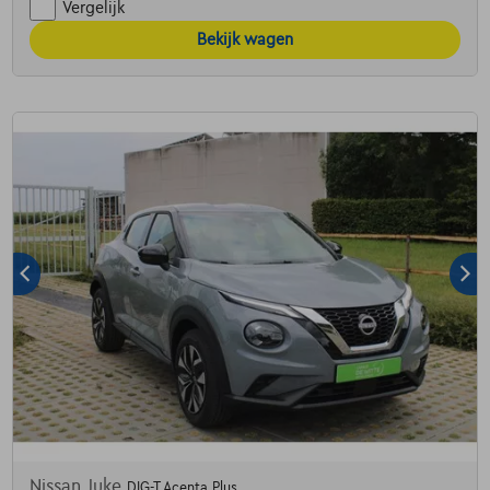
Vergelijk
Bekijk wagen
Nissan Juke
DIG-T Acenta Plus