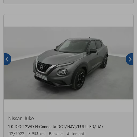
Nissan Juke
1.0 DIG-T 2WD N-Connecta DCT/NAVI/FULL LED/JA17
12/2022
5.933 km
Benzine
Automaat