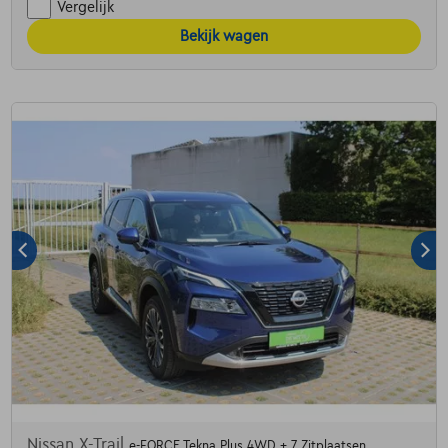
Vergelijk
Bekijk wagen
Nissan X-Trail
e-FORCE Tekna Plus 4WD + 7 Zitplaatsen