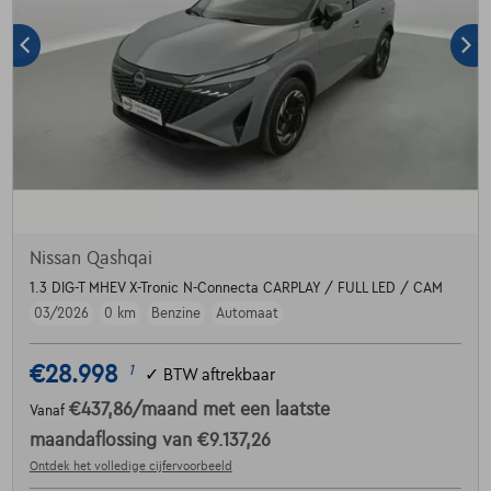
Nissan Qashqai
1.3 DIG-T MHEV X-Tronic N-Connecta CARPLAY / FULL LED / CAM
03/2026
0 km
Benzine
Automaat
€28.998
1
✓
BTW aftrekbaar
€437,86
/maand
met een laatste
Vanaf
maandaflossing van
€9.137,26
Ontdek het volledige cijfervoorbeeld