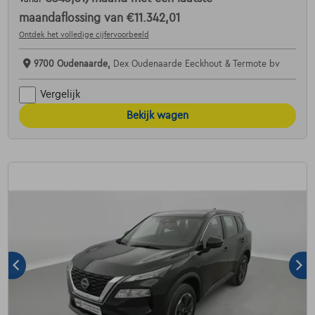
maandaflossing van
€11.342,01
Ontdek het volledige cijfervoorbeeld
9700 Oudenaarde,
Dex Oudenaarde Eeckhout & Termote bv
Vergelijk
Bekijk wagen