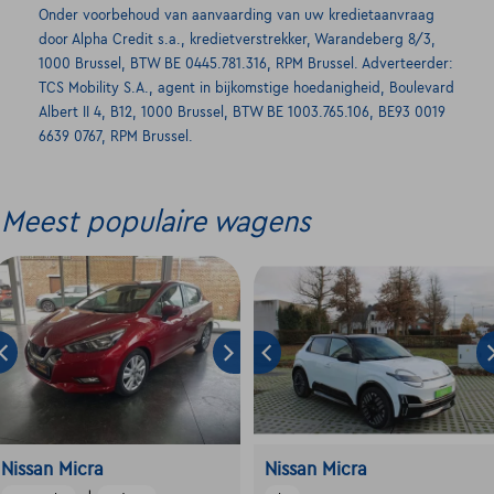
Onder voorbehoud van aanvaarding van uw kredietaanvraag
door Alpha Credit s.a., kredietverstrekker, Warandeberg 8/3,
1000 Brussel, BTW BE 0445.781.316, RPM Brussel. Adverteerder:
TCS Mobility S.A., agent in bijkomstige hoedanigheid, Boulevard
Albert II 4, B12, 1000 Brussel, BTW BE 1003.765.106, BE93 0019
6639 0767, RPM Brussel.
Meest populaire wagens
Nissan Micra
Nissan Micra