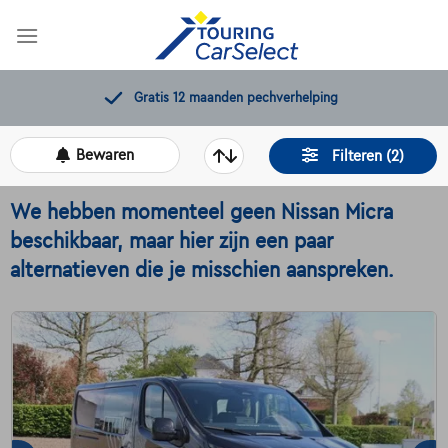
Skip
to
content
Gratis 12 maanden pechverhelping
Bewaren
Filteren (2)
We hebben momenteel geen Nissan Micra
beschikbaar, maar hier zijn een paar
alternatieven die je misschien aanspreken.