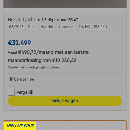
Nissan Qashqai
1.3 dig-t tekna 158 AT
03/2026
11 km
Hybride
Automaat
116 kW ( 158 PK )
€32.499
1
€490,72
/maand
met een laatste
Vanaf
maandaflossing van
€10.240,42
Ontdek het volledige cijfervoorbeeld
Cardoen.be
Vergelijk
Bekijk wagen
NIEUWE PRIJS