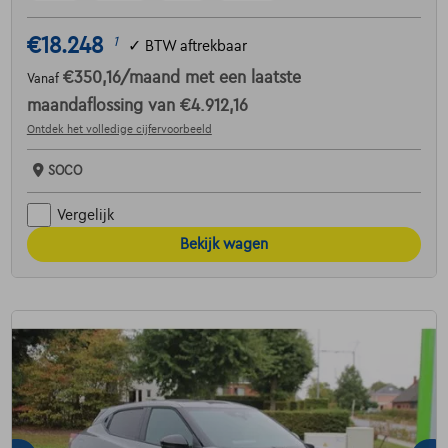
€18.248
1
✓
BTW aftrekbaar
€350,16
/maand
met een laatste
Vanaf
maandaflossing van
€4.912,16
Ontdek het volledige cijfervoorbeeld
SOCO
Vergelijk
Bekijk wagen