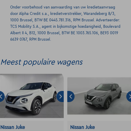
Onder voorbehoud van aanvaarding van uw kredietaanvraag
door Alpha Credit s.a., kredietverstrekker, Warandeberg 8/3,
1000 Brussel, BTW BE 0445.781.316, RPM Brussel. Adverteerder:
TCS Mobility S.A., agent in bijkomstige hoedanigheid, Boulevard
Albert II 4, B12, 1000 Brussel, BTW BE 1003.765.106, BE93 0019
6639 0767, RPM Brussel.
Meest populaire wagens
Nissan Juke
Nissan Juke