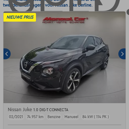
tweedehandswagens voor Nissan Juke Berline.
NIEUWE PRIJS
Nissan Juke
1.0 DIG-T CONNECTA
02/2021
74.957 km
Benzine
Manueel
84 kW ( 114 PK )