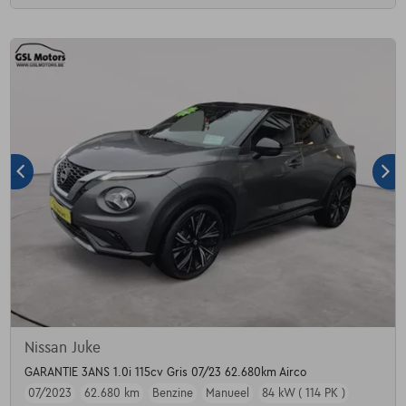
Nissan Juke
GARANTIE 3ANS 1.0i 115cv Gris 07/23 62.680km Airco
07/2023
62.680 km
Benzine
Manueel
84 kW ( 114 PK )