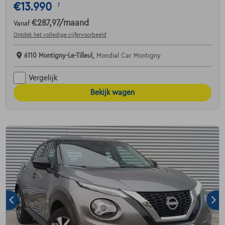
€13.990
1
€287,97
/maand
Vanaf
Ontdek het volledige cijfervoorbeeld
6110 Montigny-Le-Tilleul,
Mondial Car Montigny
Vergelijk
Bekijk wagen