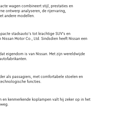
cte wagen combineert stijl, prestaties en
rne ontwerp analyseren, de rijervaring,
et andere modellen.
pacte stadsauto's tot krachtige SUV's en
Nissan Motor Co., Ltd. Sindsdien heeft Nissan een
 dat eigendom is van Nissan. Met zijn wereldwijde
autofabrikanten.
rder als passagiers, met comfortabele stoelen en
echnologische functies.
ijn en kenmerkende koplampen valt hij zeker op in het
 weg.