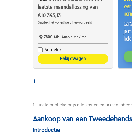
laatste maandaflossing van
€10.395,13
Ontdek het volledige cijfervoorbeeld
7800 Ath,
Auto's Maxime
Vergelijk
Bekijk wagen
1
1. Finale publieke prijs alle kosten en taksen inbeg
Aankoop van een Tweedehands 
Introductie