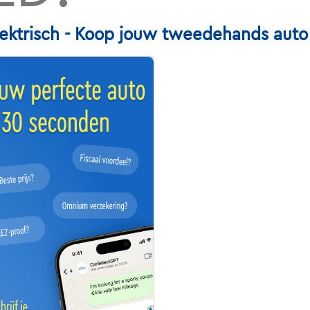
ktrisch - Koop jouw tweedehands auto N
T