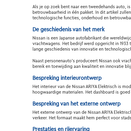
Als je op zoek bent naar een tweedehands auto, is
betrouwbaarheid in één pakket. In dit artikel zull
technologische functies, onderhoud en betrouwba
De geschiedenis van het merk
Nissan is een Japanse autofabrikant die wereldwij
vrachtwagens. Het bedrijf werd opgericht in 1933 
lange geschiedenis van innovatie en technologisch
Naast personenauto's produceert Nissan ook vracht
bereik en toewijding aan kwaliteit en innovatie bl
Bespreking interieurontwerp
Het interieur van de Nissan ARIYA Elektrisch is m
hoogwaardige materialen. Het dashboard is goed 
Bespreking van het externe ontwerp
Het externe ontwerp van de Nissan ARIYA Elektrisch
verkeer. Het formaat maakt hem perfect voor stadsr
Prestaties en rijervaring