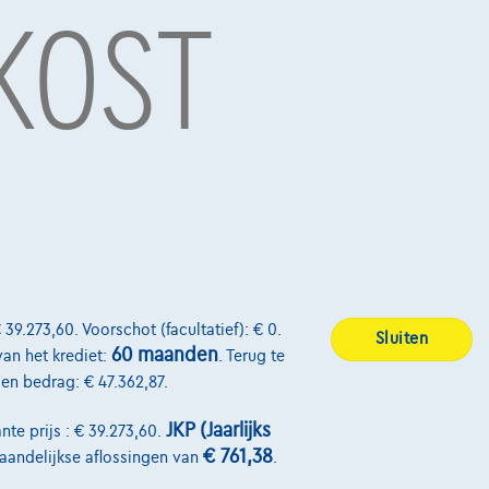
 KOST
 39.273,60. Voorschot (facultatief): € 0.
Sluiten
60 maanden
van het krediet:
. Terug te
alen bedrag: € 47.362,87.
JKP (Jaarlijks
nte prijs : € 39.273,60.
€ 761,38
maandelijkse aflossingen van
.