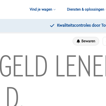
Vind je wagen
Diensten & oplossingen
Kwaliteitscontroles door Touring
Bewaren
 GELD LEN
LD.