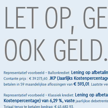
LET OP, G
OOK GELD
Nissan ARIYA
|
22.000 km
06/2024
Lening op afbetali
Representatief voorbeeld – Ballonkrediet:
€32.990
1
JKP (Jaarlijks Kostenpercentag
Contante prijs : € 39.273,60.
Vanaf
€498,13
/maand
met een laatste
€ 593,01
betalen in 59 maandelijkse aflossingen van
. Laatste v
maandaflossing van
€10.395,13
Volledige cijfervoorbeeld
Lening op afbeta
Representatief voorbeeld – Klassiek krediet:
Kostenpercentage) van 6,29 %, vaste
jaarlijkse debetrent
Totaal terug te betalen bedrag: € 45.682,93.