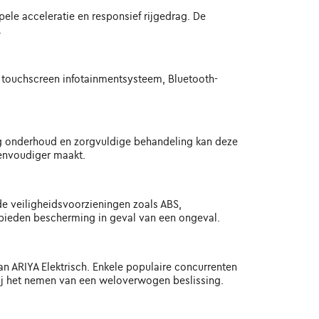
pele acceleratie en responsief rijgedrag. De
.
n touchscreen infotainmentsysteem, Bluetooth-
ig onderhoud en zorgvuldige behandeling kan deze
envoudiger maakt.
rde veiligheidsvoorzieningen zoals ABS,
 bieden bescherming in geval van een ongeval.
an ARIYA Elektrisch. Enkele populaire concurrenten
 bij het nemen van een weloverwogen beslissing.