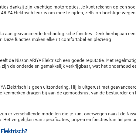
aties dankzij zijn krachtige motoropties. Je kunt rekenen op een soe
ARIYA Elektrisch leuk is om mee te rijden, zelfs op bochtige wegen
cala aan geavanceerde technologische functies. Denk hierbij aan ee
. Deze functies maken elke rit comfortabel en plezierig.
eft de Nissan ARIYA Elektrisch een goede reputatie. Met regelmat
zijn de onderdelen gemakkelijk verkrijgbaar, wat het onderhoud e
IYA Elektrisch is geen uitzondering. Hij is uitgerust met geavancee
Deze kenmerken dragen bij aan de gemoedsrust van de bestuurder en
zijn er verschillende modellen die je kunt overwegen naast de Niss
 Het vergelijken van specificaties, prijzen en functies kan helpen
lektrisch?