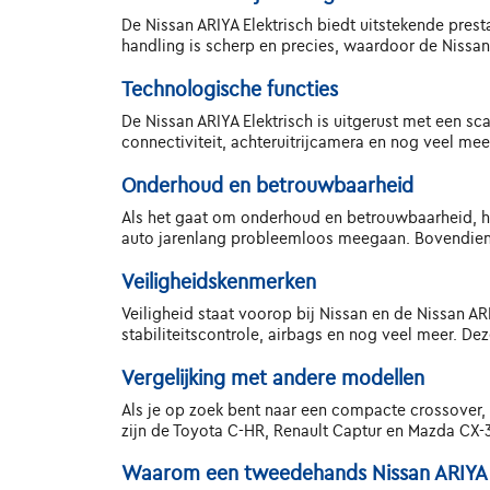
De Nissan ARIYA Elektrisch biedt uitstekende prest
handling is scherp en precies, waardoor de Nissan 
Technologische functies
De Nissan ARIYA Elektrisch is uitgerust met een s
connectiviteit, achteruitrijcamera en nog veel meer
Onderhoud en betrouwbaarheid
Als het gaat om onderhoud en betrouwbaarheid, he
auto jarenlang probleemloos meegaan. Bovendien 
Veiligheidskenmerken
Veiligheid staat voorop bij Nissan en de Nissan AR
stabiliteitscontrole, airbags en nog veel meer. 
Vergelijking met andere modellen
Als je op zoek bent naar een compacte crossover, 
zijn de Toyota C-HR, Renault Captur en Mazda CX-3.
Waarom een tweedehands Nissan ARIYA E