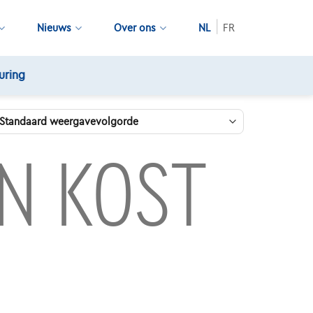
Nieuws
Over ons
NL
FR
EN KOST