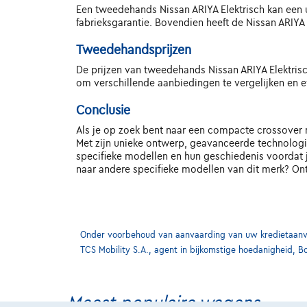
Een tweedehands Nissan ARIYA Elektrisch kan een u
fabrieksgarantie. Bovendien heeft de Nissan ARIYA
Tweedehandsprijzen
De prijzen van tweedehands Nissan ARIYA Elektrischs
om verschillende aanbiedingen te vergelijken en e
Conclusie
Als je op zoek bent naar een compacte crossover m
Met zijn unieke ontwerp, geavanceerde technologie
specifieke modellen en hun geschiedenis voordat 
naar andere specifieke modellen van dit merk? On
Onder voorbehoud van aanvaarding van uw kredietaanvra
TCS Mobility S.A., agent in bijkomstige hoedanigheid, B
Meest populaire wagens