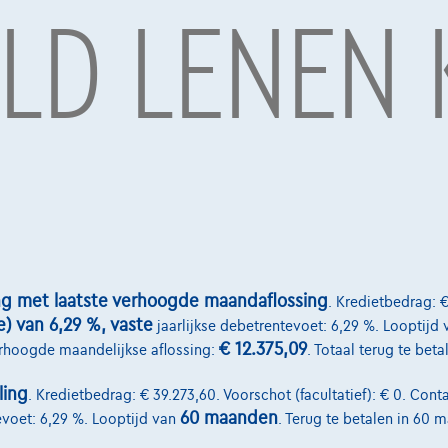
ELD LENEN
.
ng met laatste verhoogde maandaflossing
. Kredietbedrag: €
e) van 6,29 %, vaste
jaarlijkse debetrentevoet: 6,29 %. Looptijd 
€ 12.375,09
erhoogde maandelijkse aflossing:
. Totaal terug te bet
ling
. Kredietbedrag: € 39.273,60. Voorschot (facultatief): € 0. Conta
60 maanden
evoet: 6,29 %. Looptijd van
. Terug te betalen in 60 