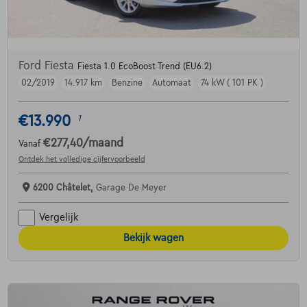
Ford Fiesta
Fiesta 1.0 EcoBoost Trend (EU6.2)
02/2019
14.917 km
Benzine
Automaat
74 kW ( 101 PK )
€13.990
1
€277,40
/maand
Vanaf
Ontdek het volledige cijfervoorbeeld
6200 Châtelet,
Garage De Meyer
Vergelijk
Bekijk wagen