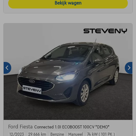
Bekijk wagen
Ford Fiesta
Connected 1.0I ECOBOOST 100CV *DEMO*
12/2023
29.666 km
Benzine
Manueel
74 kW ( 101 PK )