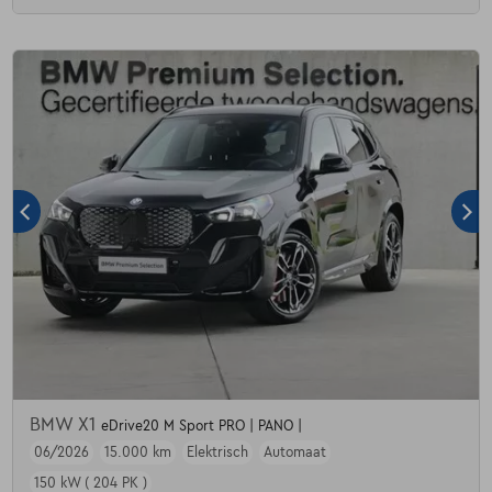
BMW X1
eDrive20 M Sport PRO | PANO |
06/2026
15.000 km
Elektrisch
Automaat
150 kW ( 204 PK )