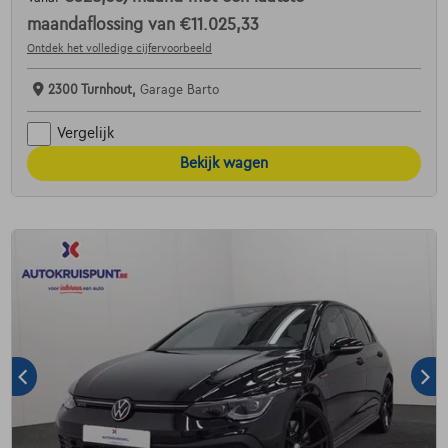
maandaflossing van
€11.025,33
Ontdek het volledige cijfervoorbeeld
2300 Turnhout,
Garage Barto
Vergelijk
Bekijk wagen