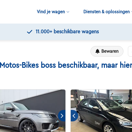
Vind je wagen
Diensten & oplossingen
Kwalitei
Bewaren
os-Bikes boss beschikbaar, maar hier z