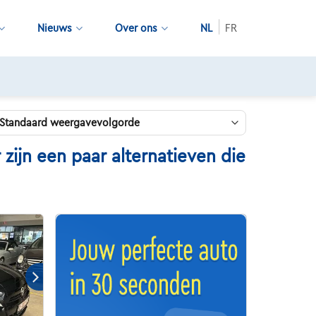
Nieuws
Over ons
NL
FR
tscontroles door Touring
ijn een paar alternatieven die