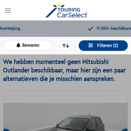
Skip
to
content
11.000+
beschikbare wagens
Bewaren
Filteren (2)
We hebben momenteel geen Mitsubishi
Outlander beschikbaar, maar hier zijn een paar
alternatieven die je misschien aanspreken.