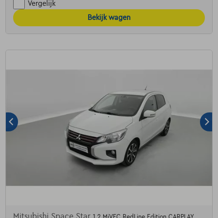
Vergelijk
Bekijk wagen
Mitsubishi Space Star
1.2 MiVEC RedLine Edition CARPLAY