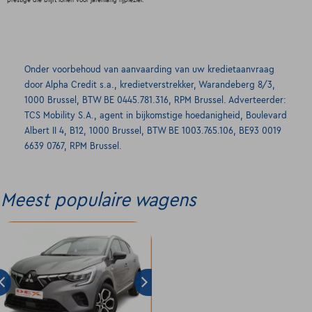
Onder voorbehoud van aanvaarding van uw kredietaanvraag
door Alpha Credit s.a., kredietverstrekker, Warandeberg 8/3,
1000 Brussel, BTW BE 0445.781.316, RPM Brussel. Adverteerder:
TCS Mobility S.A., agent in bijkomstige hoedanigheid, Boulevard
Albert II 4, B12, 1000 Brussel, BTW BE 1003.765.106, BE93 0019
6639 0767, RPM Brussel.
Meest populaire wagens