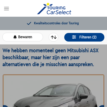
Skip
to
content
Kwaliteitscontroles door Touring
Bewaren
Filteren (2)
We hebben momenteel geen Mitsubishi ASX
beschikbaar, maar hier zijn een paar
alternatieven die je misschien aanspreken.