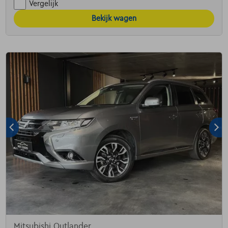
Vergelijk
Bekijk wagen
Mitsubishi Outlander