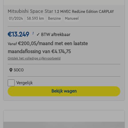
Mitsubishi Space Star
1.2 MiVEC RedLine Edition CARPLAY
01/2024
58.593 km
Benzine
Manueel
€13.249
1
✓
BTW aftrekbaar
€200,05
/maand
met een laatste
Vanaf
maandaflossing van
€4.174,75
Ontdek het volledige cijfervoorbeeld
SOCO
Vergelijk
Bekijk wagen