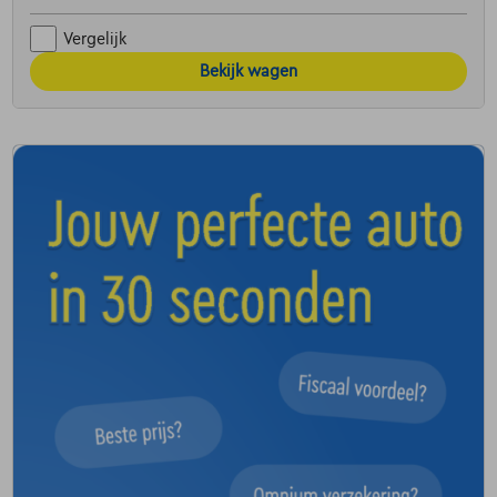
Vergelijk
Bekijk wagen