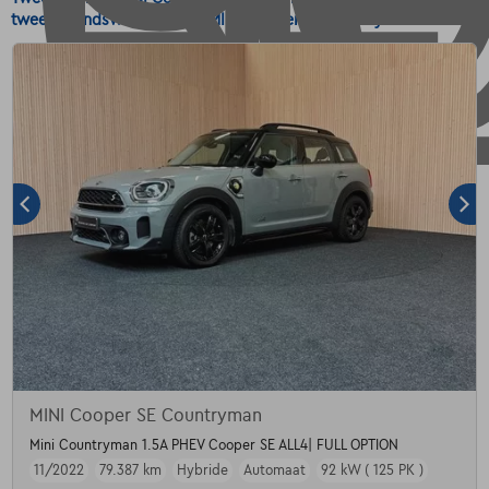
tweedehandswagens voor MINI Cooper SE Countryman SUV.
MINI Cooper SE Countryman
Mini Countryman 1.5A PHEV Cooper SE ALL4| FULL OPTION
11/2022
79.387 km
Hybride
Automaat
92 kW ( 125 PK )