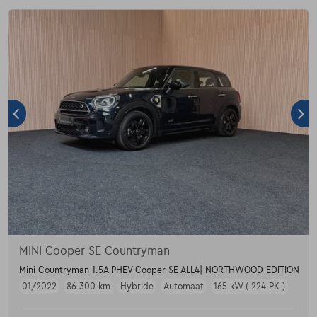
MINI Cooper SE Countryman
Mini Countryman 1.5A PHEV Cooper SE ALL4| NORTHWOOD EDITION
01/2022
86.300 km
Hybride
Automaat
165 kW ( 224 PK )