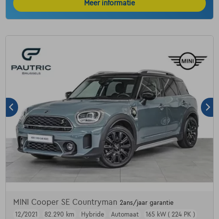
Meer informatie
MINI Cooper SE Countryman
2ans/jaar garantie
12/2021
82.290 km
Hybride
Automaat
165 kW ( 224 PK )