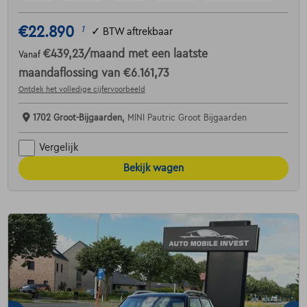
€22.890
1
✓
BTW aftrekbaar
€439,23
/maand
met een laatste
Vanaf
maandaflossing van
€6.161,73
Ontdek het volledige cijfervoorbeeld
1702 Groot-Bijgaarden,
MINI Pautric Groot Bijgaarden
Vergelijk
Bekijk wagen