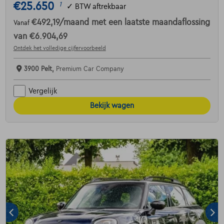
€25.650
1
✓
BTW aftrekbaar
€492,19
/maand
met een laatste maandaflossing
Vanaf
van
€6.904,69
Ontdek het volledige cijfervoorbeeld
3900 Pelt,
Premium Car Company
Vergelijk
Bekijk wagen