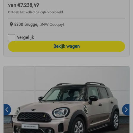
van
€7.238,49
Ontdek het volledige cijfervoorbeeld
8200 Brugge,
BMW Cocquyt
Vergelijk
Bekijk wagen