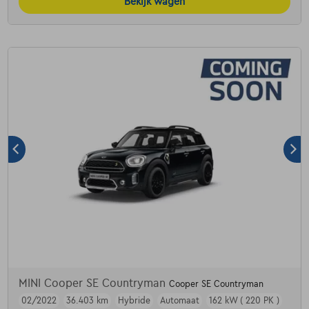
Bekijk wagen
MINI Cooper SE Countryman
Cooper SE Countryman
02/2022
36.403 km
Hybride
Automaat
162 kW ( 220 PK )