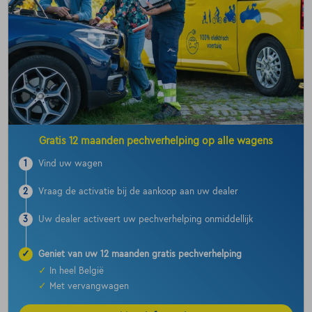
Gratis 12 maanden pechverhelping op alle wagens
1
Vind uw wagen
2
Vraag de activatie bij de aankoop aan uw dealer
3
Uw dealer activeert uw pechverhelping onmiddellijk
✓
Geniet van uw 12 maanden gratis pechverhelping
✓
In heel België
✓
Met vervangwagen