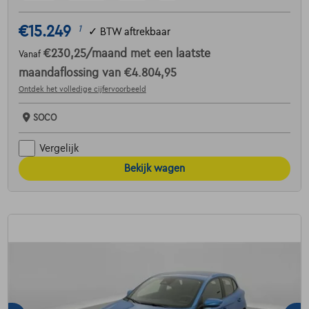
€15.249
1
✓
BTW aftrekbaar
€230,25
/maand
met een laatste
Vanaf
maandaflossing van
€4.804,95
Ontdek het volledige cijfervoorbeeld
SOCO
Vergelijk
Bekijk wagen