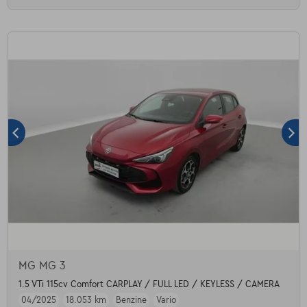
MG MG 3
1.5 VTi 115cv Comfort CARPLAY / FULL LED / KEYLESS / CAMERA
04/2025
18.053 km
Benzine
Vario