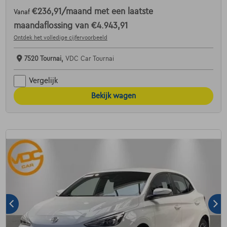
€236,91
/maand
met een laatste
Vanaf
maandaflossing van
€4.943,91
Ontdek het volledige cijfervoorbeeld
7520 Tournai,
VDC Car Tournai
Vergelijk
Bekijk wagen