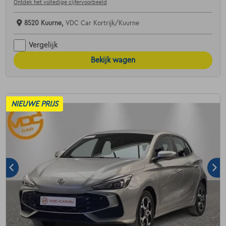
Ontdek het volledige cijfervoorbeeld
8520 Kuurne,
VDC Car Kortrijk/Kuurne
Vergelijk
Bekijk wagen
NIEUWE PRIJS