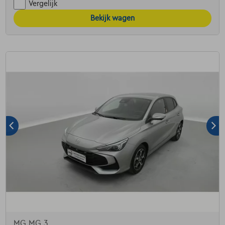
Vergelijk
Bekijk wagen
MG MG 3