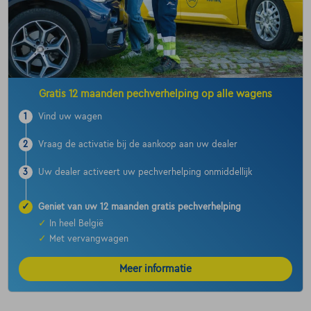
Gratis 12 maanden pechverhelping op alle wagens
1
Vind uw wagen
2
Vraag de activatie bij de aankoop aan uw dealer
3
Uw dealer activeert uw pechverhelping onmiddellijk
✓
Geniet van uw 12 maanden gratis pechverhelping
✓
In heel België
✓
Met vervangwagen
Meer informatie