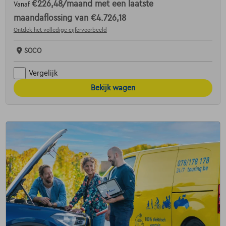
€226,48
/maand
met een laatste
Vanaf
maandaflossing van
€4.726,18
Ontdek het volledige cijfervoorbeeld
SOCO
Vergelijk
Bekijk wagen