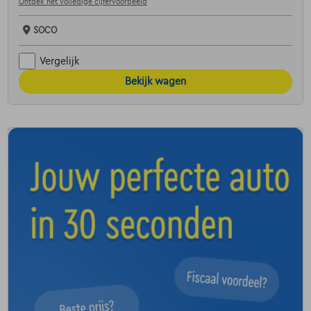
Ontdek het volledige cijfervoorbeeld
SOCO
Vergelijk
Bekijk wagen