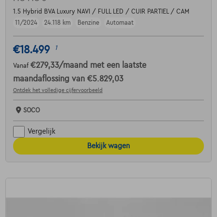
1.5 Hybrid BVA Luxury NAVI / FULL LED / CUIR PARTIEL / CAM
11/2024
24.118 km
Benzine
Automaat
€18.499
1
€279,33
/maand
met een laatste
Vanaf
maandaflossing van
€5.829,03
Ontdek het volledige cijfervoorbeeld
SOCO
Vergelijk
Bekijk wagen