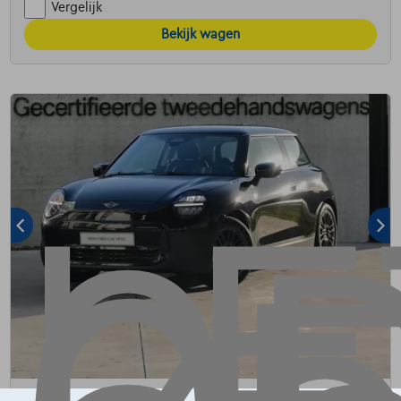
Vergelijk
Bekijk wagen
MINI Cooper SE
ESSENTIAL | LED | HEAD UP