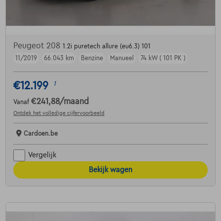
Peugeot 208
1.2i puretech allure (eu6.3) 101
11/2019
66.043 km
Benzine
Manueel
74 kW ( 101 PK )
€12.199
1
€241,88
/maand
Vanaf
Ontdek het volledige cijfervoorbeeld
Cardoen.be
Vergelijk
Bekijk wagen