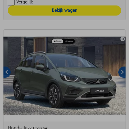
Vergelijk
Bekijk wagen
Honda Jazz
Crosstar