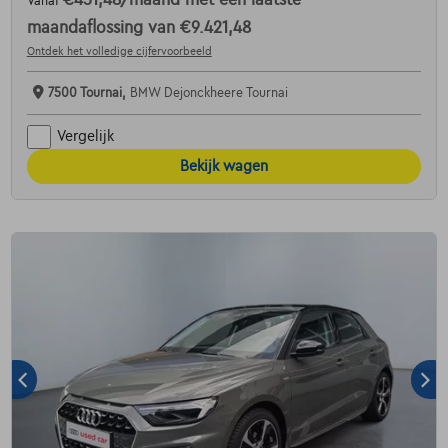
Vanaf
maandaflossing van
€9.421,48
Ontdek het volledige cijfervoorbeeld
7500 Tournai,
BMW Dejonckheere Tournai
Vergelijk
Bekijk wagen