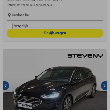
Ontdek het volledige cijfervoorbeeld
Cardoen.be
Vergelijk
Bekijk wagen