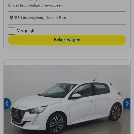
Ontdek het volledige cijfervoorbeeld
1160 Auderghem,
Deman Brussels
Vergelijk
Bekijk wagen