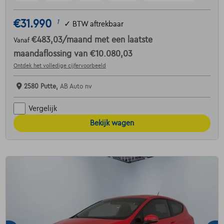
€31.990
1
✓
BTW aftrekbaar
€483,03
/maand
met een laatste
Vanaf
maandaflossing van
€10.080,03
Ontdek het volledige cijfervoorbeeld
2580 Putte,
AB Auto nv
Vergelijk
Bekijk wagen