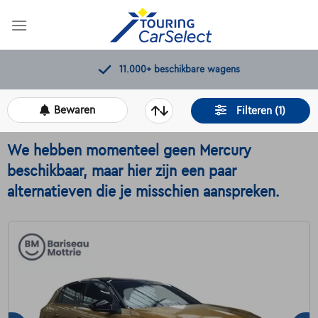
Skip
to
content
11.000+
beschikbare wagens
Bewaren
Filteren (1)
We hebben momenteel geen Mercury
beschikbaar, maar hier zijn een paar
alternatieven die je misschien aanspreken.