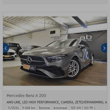
Mercedes-Benz A 200
AMG-LINE, LED HIGH PERFORMANCE, CAMERA, ZETELVERWARMING, AD
11/2024
9.068 km
Benzine
Automaat
120 kW ( 163 PK )