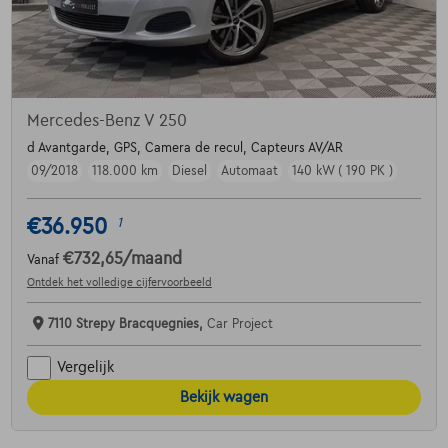
Mercedes-Benz V 250
d Avantgarde, GPS, Camera de recul, Capteurs AV/AR
09/2018
118.000 km
Diesel
Automaat
140 kW ( 190 PK )
€36.950
1
€732,65
/maand
Vanaf
Ontdek het volledige cijfervoorbeeld
7110 Strepy Bracquegnies,
Car Project
Vergelijk
Bekijk wagen