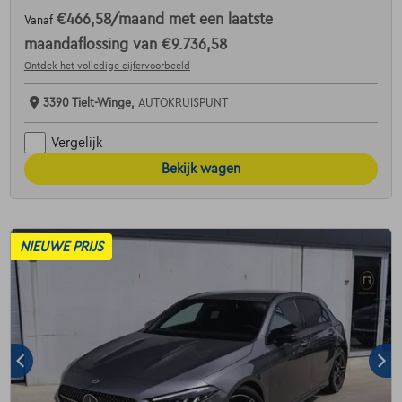
€466,58
/maand
met een laatste
Vanaf
maandaflossing van
€9.736,58
Ontdek het volledige cijfervoorbeeld
3390 Tielt-Winge,
AUTOKRUISPUNT
Vergelijk
Bekijk wagen
NIEUWE PRIJS