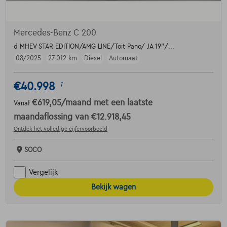
Mercedes-Benz C 200
d MHEV STAR EDITION/AMG LINE/Toit Pano/ JA 19"/...
08/2025
27.012 km
Diesel
Automaat
€40.998
1
€619,05
/maand
met een laatste
Vanaf
maandaflossing van
€12.918,45
Ontdek het volledige cijfervoorbeeld
SOCO
Vergelijk
Bekijk wagen