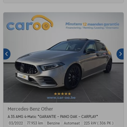
Mercedes-Benz Other
A 35 AMG 4-Matic *GARANTIE - PANO DAK - CARPLAY*
03/2022
77.953 km
Benzine
Automaat
225 kW ( 306 PK )