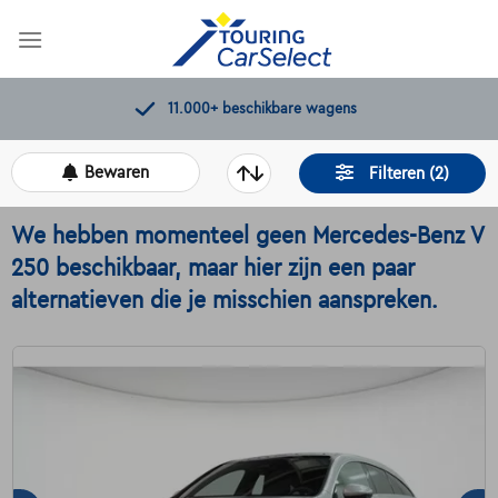
Skip
to
content
Kwaliteitscontroles door Touring
Bewaren
Filteren (2)
We hebben momenteel geen Mercedes-Benz V
250 beschikbaar, maar hier zijn een paar
alternatieven die je misschien aanspreken.