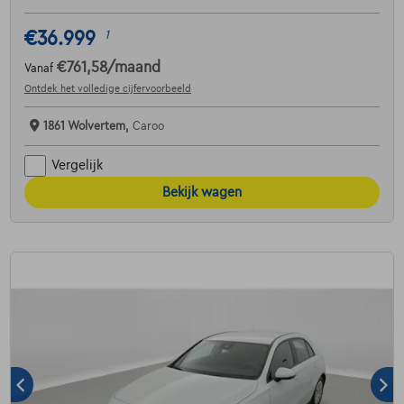
€36.999
1
€761,58
/maand
Vanaf
Ontdek het volledige cijfervoorbeeld
1861 Wolvertem,
Caroo
Vergelijk
Bekijk wagen