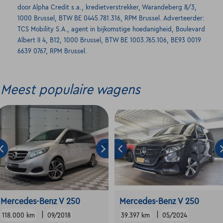
door Alpha Credit s.a., kredietverstrekker, Warandeberg 8/3,
1000 Brussel, BTW BE 0445.781.316, RPM Brussel. Adverteerder:
TCS Mobility S.A., agent in bijkomstige hoedanigheid, Boulevard
Albert II 4, B12, 1000 Brussel, BTW BE 1003.765.106, BE93 0019
6639 0767, RPM Brussel.
Meest populaire wagens
Mercedes-Benz V 250
Mercedes-Benz V 250
|
|
118.000 km
09/2018
39.397 km
05/2024