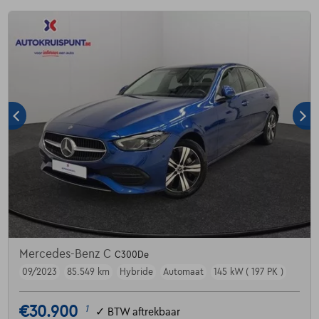
Mercedes-Benz C
C300De
09/2023
85.549 km
Hybride
Automaat
145 kW ( 197 PK )
€30.900
1
✓
BTW aftrekbaar