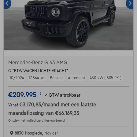
Mercedes-Benz G 63 AMG
G *BTW-WAGEN LICHTE VRACHT*
10/2024
17.564 km
Benzine
Automaat
430 kW ( 585 PK )
€209.995
1
✓
BTW aftrekbaar
€3.170,83
/maand
met een laatste
Vanaf
maandaflossing van
€66.169,33
Ontdek het volledige cijfervoorbeeld
8830 Hooglede,
Novicar