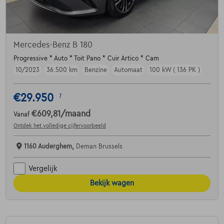
Mercedes-Benz B 180
Progressive * Auto * Toit Pano * Cuir Artico * Cam
10/2023
36.500 km
Benzine
Automaat
100 kW ( 136 PK )
€29.950
1
€609,81
/maand
Vanaf
Ontdek het volledige cijfervoorbeeld
1160 Auderghem,
Deman Brussels
Vergelijk
Bekijk wagen