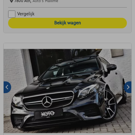
7800 Ath,
Auto's Maxime
Vergelijk
Bekijk wagen