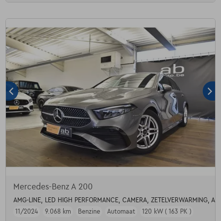
Mercedes-Benz A 200
AMG-LINE, LED HIGH PERFORMANCE, CAMERA, ZETELVERWARMING, AD
11/2024
9.068 km
Benzine
Automaat
120 kW ( 163 PK )