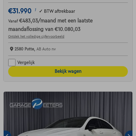
€31.990
1
✓
BTW aftrekbaar
€483,03
/maand
met een laatste
Vanaf
maandaflossing van
€10.080,03
Ontdek het volledige cijfervoorbeeld
2580 Putte,
AB Auto nv
Vergelijk
Bekijk wagen