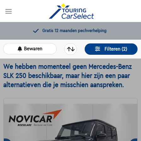
Skip
to
content
Gratis 12 maanden pechverhelping
Bewaren
Filteren (2)
We hebben momenteel geen Mercedes-Benz
SLK 250 beschikbaar, maar hier zijn een paar
alternatieven die je misschien aanspreken.