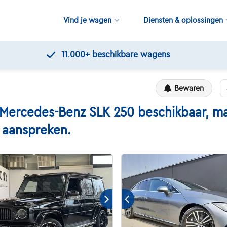
Vind je wagen
Diensten & oplossingen
11.000+
beschikbare wagens
Bewaren
rcedes-Benz SLK 250 beschikbaar, maar
n aanspreken.