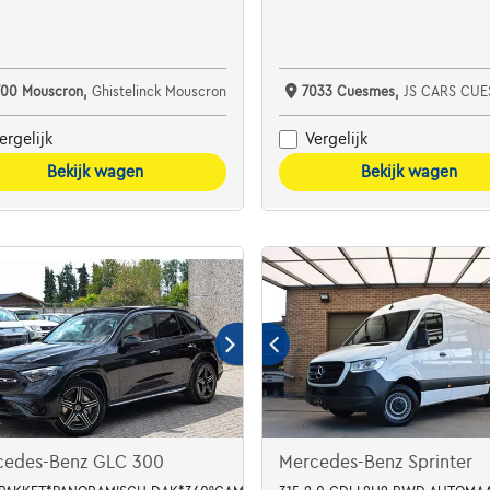
700 Mouscron,
Ghistelinck Mouscron
7033 Cuesmes,
JS CARS CUE
ergelijk
Vergelijk
Bekijk wagen
Bekijk wagen
cedes-Benz GLC 300
Mercedes-Benz Sprinter