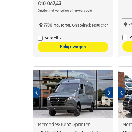
€10.067,43
Ontdek het volledige cijfervoorbeeld
7
7700 Mouscron,
Ghistelinck Mouscron
V
Vergelijk
Bekijk wagen
Mercedes-Benz Sprinter
Mer