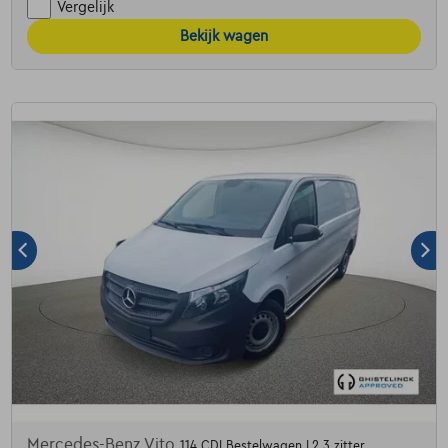
Vergelijk
Bekijk wagen
Mercedes-Benz Vito
114 CDI Bestelwagen L2 3 zitter