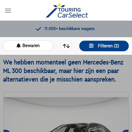
Skip
to
content
11.000+
beschikbare wagens
Bewaren
Filteren (2)
We hebben momenteel geen Mercedes-Benz
ML 300 beschikbaar, maar hier zijn een paar
alternatieven die je misschien aanspreken.