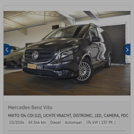
Mercedes-Benz Vito
MIXTO 124 CDI (L2), LICHTE VRACHT, DISTRONIC, LED, CAMERA, PDC
03/2024
69.344 km
Diesel
Automaat
174 kW ( 237 PK )