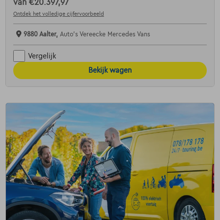
van
€20.397,97
Ontdek het volledige cijfervoorbeeld
9880 Aalter,
Auto's Vereecke Mercedes Vans
Vergelijk
Bekijk wagen