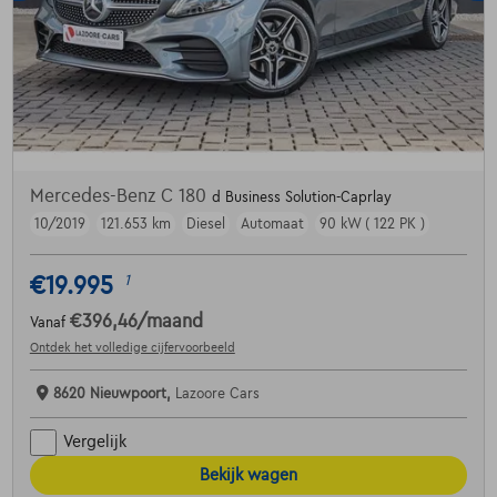
Mercedes-Benz C 180
d Business Solution-Caprlay
10/2019
121.653 km
Diesel
Automaat
90 kW ( 122 PK )
€19.995
1
€396,46
/maand
Vanaf
Ontdek het volledige cijfervoorbeeld
8620 Nieuwpoort,
Lazoore Cars
Vergelijk
Bekijk wagen