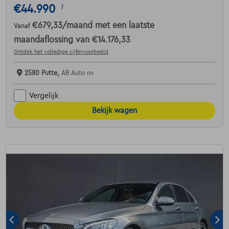
€44.990
1
€679,33
/maand
met een laatste
Vanaf
maandaflossing van
€14.176,33
Ontdek het volledige cijfervoorbeeld
2580 Putte,
AB Auto nv
Vergelijk
Bekijk wagen