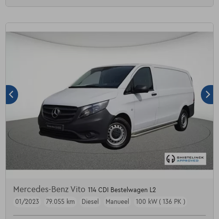
Mercedes-Benz Vito
114 CDI Bestelwagen L2
01/2023
79.055 km
Diesel
Manueel
100 kW ( 136 PK )