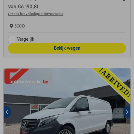
van
€6.190,81
Ontdek het volledige cijfervoorbeeld
SOCO
Vergelijk
Bekijk wagen