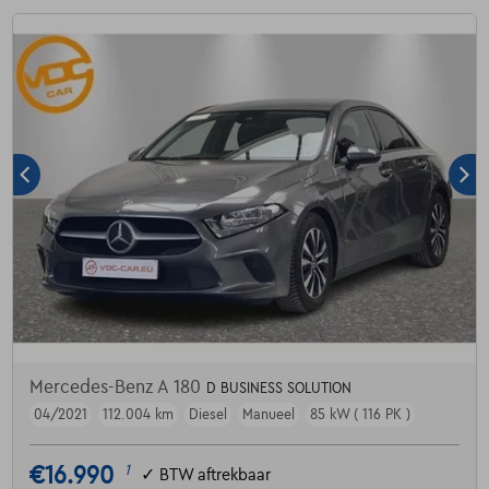
Mercedes-Benz A 180
D BUSINESS SOLUTION
04/2021
112.004 km
Diesel
Manueel
85 kW ( 116 PK )
€16.990
1
✓
BTW aftrekbaar