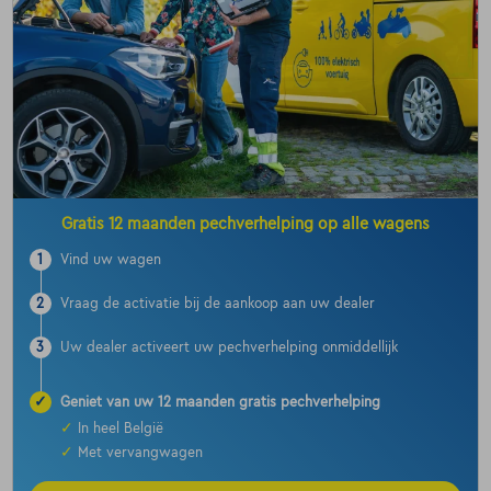
Gratis 12 maanden pechverhelping op alle wagens
1
Vind uw wagen
2
Vraag de activatie bij de aankoop aan uw dealer
3
Uw dealer activeert uw pechverhelping onmiddellijk
✓
Geniet van uw 12 maanden gratis pechverhelping
✓
In heel België
✓
Met vervangwagen