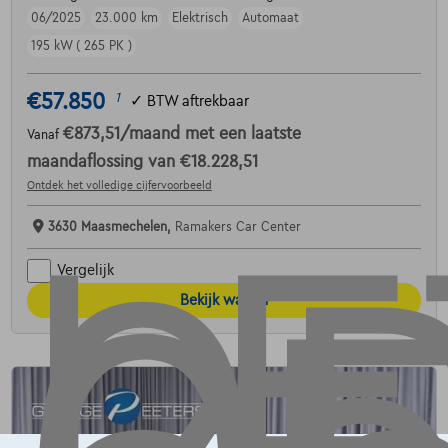
06/2025
23.000 km
Elektrisch
Automaat
195 kW ( 265 PK )
€57.850
1
✓
BTW aftrekbaar
€873,51
/maand
met een laatste
Vanaf
maandaflossing van
€18.228,51
Ontdek het volledige cijfervoorbeeld
3630 Maasmechelen,
Ramakers Car Center
Vergelijk
Bekijk wagen