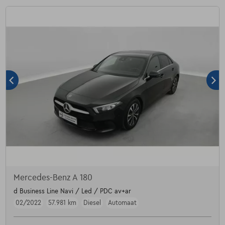
Mercedes-Benz A 180
d Business Line Navi / Led / PDC av+ar
02/2022
57.981 km
Diesel
Automaat