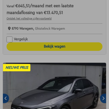
€645,51
/maand
met een laatste
Vanaf
maandaflossing van
€13.470,51
Ontdek het volledige cijfervoorbeeld
8790 Waregem,
Ghistelinck Waregem
Vergelijk
Bekijk wagen
NIEUWE PRIJS