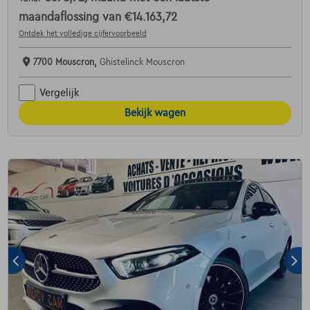
maandaflossing van
€14.163,72
Ontdek het volledige cijfervoorbeeld
7700 Mouscron,
Ghistelinck Mouscron
Vergelijk
Bekijk wagen