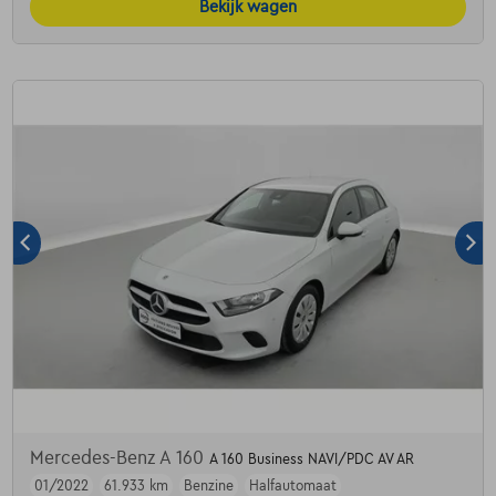
Bekijk wagen
Mercedes-Benz A 160
A 160 Business NAVI/PDC AV AR
01/2022
61.933 km
Benzine
Halfautomaat