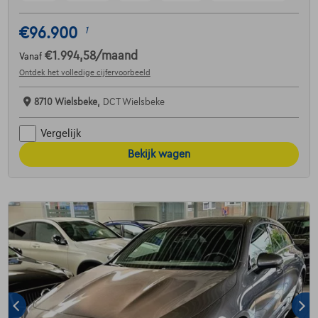
€96.900
1
€1.994,58
/maand
Vanaf
Ontdek het volledige cijfervoorbeeld
8710 Wielsbeke,
DCT Wielsbeke
Vergelijk
Bekijk wagen