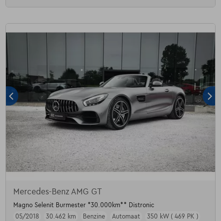
Mercedes-Benz AMG GT
Magno Selenit Burmester *30.000km** Distronic
05/2018
30.462 km
Benzine
Automaat
350 kW ( 469 PK )