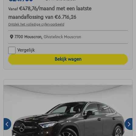
€478,76
/maand
met een laatste
Vanaf
maandaflossing van
€6.716,26
Ontdek het volledige cijfervoorbeeld
7700 Mouscron,
Ghistelinck Mouscron
Vergelijk
Bekijk wagen