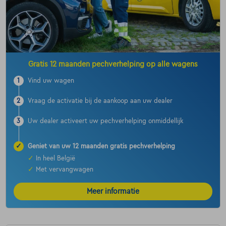
Gratis 12 maanden pechverhelping op alle wagens
1
Vind uw wagen
2
Vraag de activatie bij de aankoop aan uw dealer
3
Uw dealer activeert uw pechverhelping onmiddellijk
✓
Geniet van uw 12 maanden gratis pechverhelping
✓
In heel België
✓
Met vervangwagen
Meer informatie