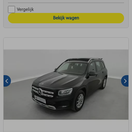
Vergelijk
Bekijk wagen