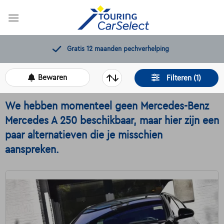
Skip
to
content
Gratis 12 maanden pechverhelping
Bewaren
Filteren (1)
We hebben momenteel geen Mercedes-Benz
Mercedes A 250 beschikbaar, maar hier zijn een
paar alternatieven die je misschien
aanspreken.