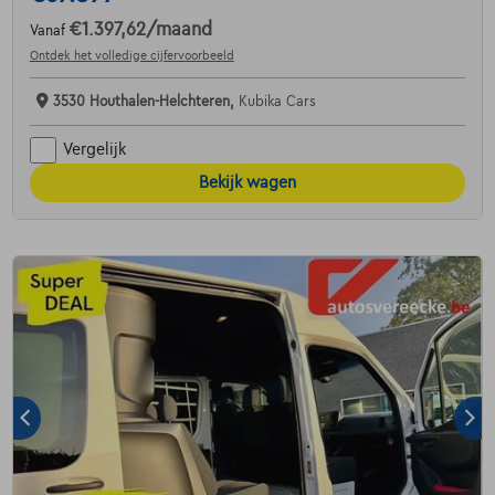
€1.397,62
/maand
Vanaf
Ontdek het volledige cijfervoorbeeld
3530 Houthalen-Helchteren,
Kubika Cars
Vergelijk
Bekijk wagen