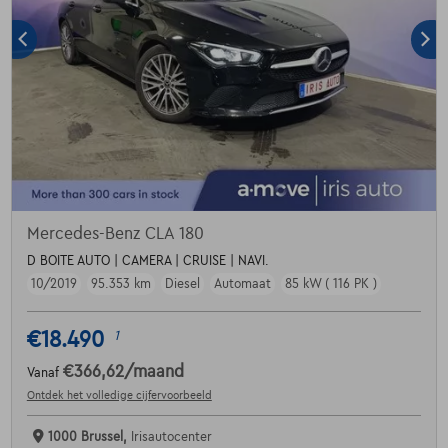
Mercedes-Benz CLA 180
D BOITE AUTO | CAMERA | CRUISE | NAVI.
10/2019
95.353 km
Diesel
Automaat
85 kW ( 116 PK )
€18.490
1
€366,62
/maand
Vanaf
Ontdek het volledige cijfervoorbeeld
1000 Brussel,
Irisautocenter