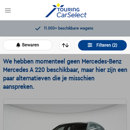
Skip
to
content
Kwaliteitscontroles door Touring
Bewaren
Filteren (2)
We hebben momenteel geen Mercedes-Benz
Mercedes A 220 beschikbaar, maar hier zijn een
paar alternatieven die je misschien
aanspreken.