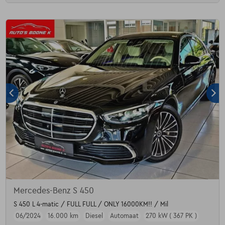
Mercedes-Benz S 450
S 450 L 4-matic / FULL FULL / ONLY 16000KM!! / Mil
06/2024
16.000 km
Diesel
Automaat
270 kW ( 367 PK )