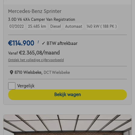
Mercedes-Benz Sprinter
3.0D V6 4X4 Camper Van Registration
07/2022
25.485 km
Diesel
Automaat
140 kW ( 188 PK )
€114.900
1
✓
BTW aftrekbaar
€2.365,08
/maand
Vanaf
Ontdek het volledige cijfervoorbeeld
8710 Wielsbeke,
DCT Wielsbeke
Vergelijk
Bekijk wagen