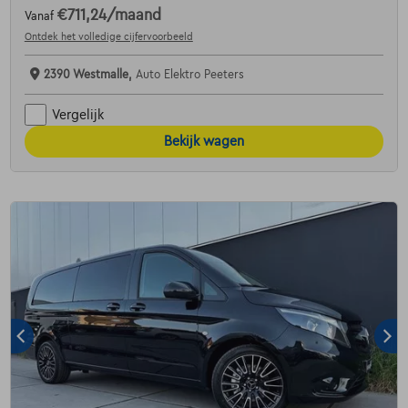
€711,24
/maand
Vanaf
Ontdek het volledige cijfervoorbeeld
2390 Westmalle,
Auto Elektro Peeters
Vergelijk
Bekijk wagen