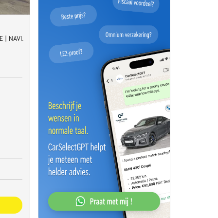
 | NAVI.