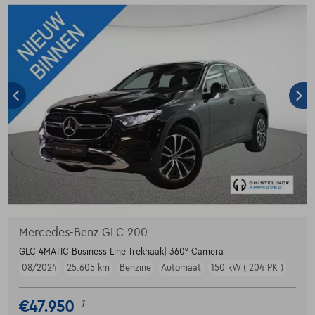
Mercedes-Benz GLC 200
GLC 4MATIC Business Line Trekhaak| 360° Camera
08/2024
25.605 km
Benzine
Automaat
150 kW ( 204 PK )
€47.950
1