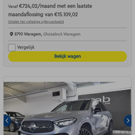
€724,02
/maand
met een laatste
Vanaf
maandaflossing van
€15.109,02
Ontdek het volledige cijfervoorbeeld
8790 Waregem,
Ghistelinck Waregem
Vergelijk
Bekijk wagen