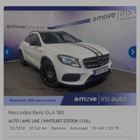
Mercedes-Benz GLA 180
AUTO | AMG LINE | WHITEART EDITION | FULL
02/2018
83.142 km
Benzine
Automaat
90 kW ( 122 PK )