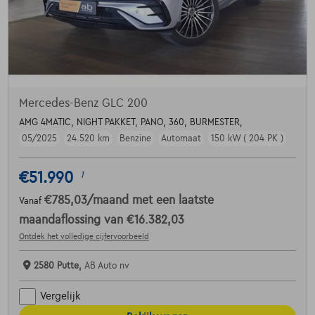
Mercedes-Benz GLC 200
AMG 4MATIC, NIGHT PAKKET, PANO, 360, BURMESTER,
05/2025
24.520 km
Benzine
Automaat
150 kW ( 204 PK )
€51.990
1
€785,03
/maand
met een laatste
Vanaf
maandaflossing van
€16.382,03
Ontdek het volledige cijfervoorbeeld
2580 Putte,
AB Auto nv
Vergelijk