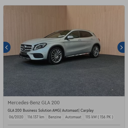
Mercedes-Benz GLA 200
GLA 200 Business Solution AMG| Automaat| Carplay
06/2020
116.137 km
Benzine
Automaat
115 kW ( 156 PK )