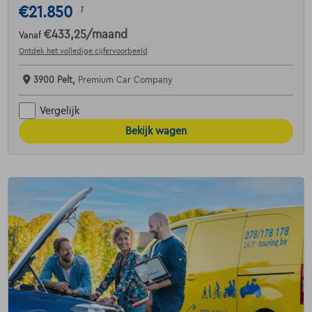
€21.850
1
€433,25
/maand
Vanaf
Ontdek het volledige cijfervoorbeeld
3900 Pelt,
Premium Car Company
Vergelijk
Bekijk wagen