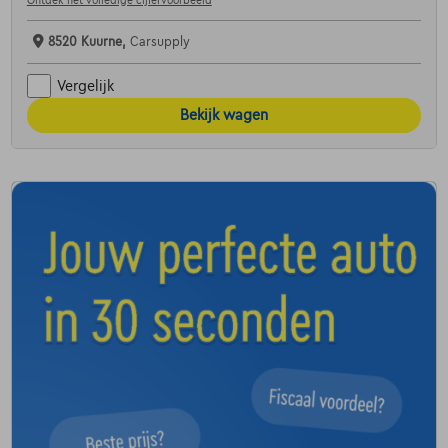
Ontdek het volledige cijfervoorbeeld
8520 Kuurne,
Carsupply
Vergelijk
Bekijk wagen