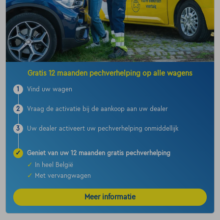
Gratis 12 maanden pechverhelping op alle wagens
1
Vind uw wagen
2
Vraag de activatie bij de aankoop aan uw dealer
3
Uw dealer activeert uw pechverhelping onmiddellijk
✓
Geniet van uw 12 maanden gratis pechverhelping
✓
In heel België
✓
Met vervangwagen
Meer informatie