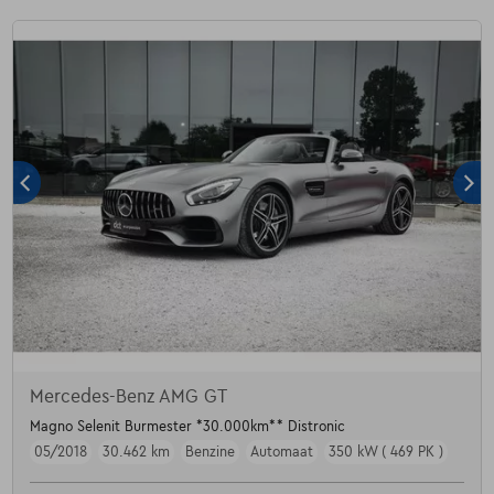
Mercedes-Benz AMG GT
Magno Selenit Burmester *30.000km** Distronic
05/2018
30.462 km
Benzine
Automaat
350 kW ( 469 PK )