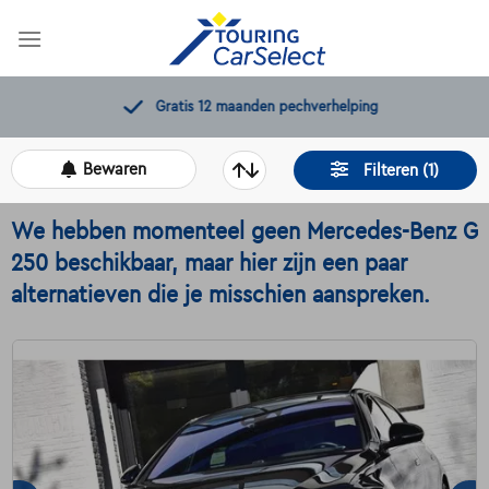
Skip
to
content
Gratis 12 maanden pechverhelping
Bewaren
Filteren (1)
We hebben momenteel geen Mercedes-Benz G
250 beschikbaar, maar hier zijn een paar
alternatieven die je misschien aanspreken.