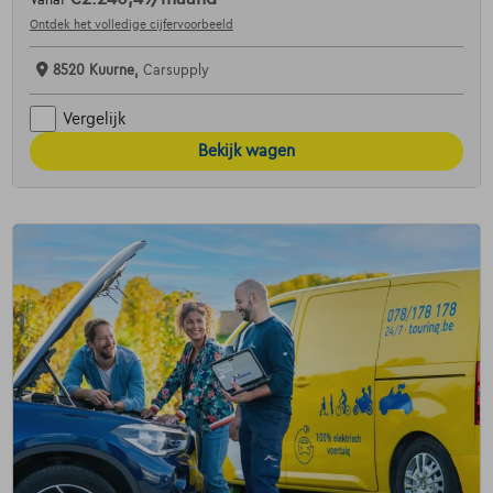
Vanaf
Ontdek het volledige cijfervoorbeeld
8520 Kuurne,
Carsupply
Vergelijk
Bekijk wagen