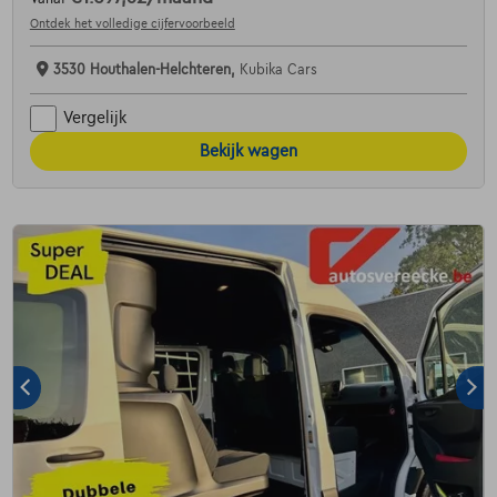
Ontdek het volledige cijfervoorbeeld
3530 Houthalen-Helchteren,
Kubika Cars
Vergelijk
Bekijk wagen