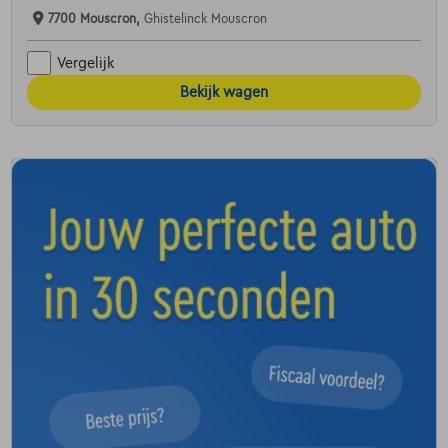
7700 Mouscron,
Ghistelinck Mouscron
Vergelijk
Bekijk wagen