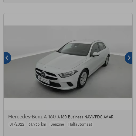
Mercedes-Benz A 160
A 160 Business NAVI/PDC AV AR
01/2022
61.933 km
Benzine
Halfautomaat