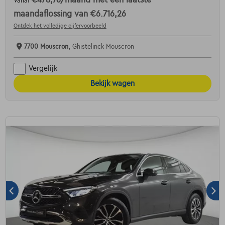
Vanaf
maandaflossing van
€6.716,26
Ontdek het volledige cijfervoorbeeld
7700 Mouscron,
Ghistelinck Mouscron
Vergelijk
Bekijk wagen