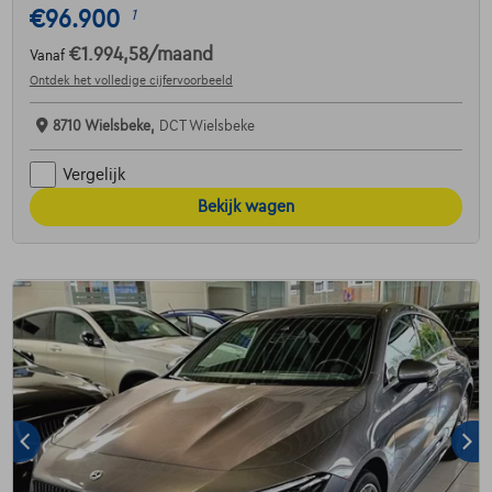
€96.900
1
€1.994,58
/maand
Vanaf
Ontdek het volledige cijfervoorbeeld
8710 Wielsbeke,
DCT Wielsbeke
Vergelijk
Bekijk wagen