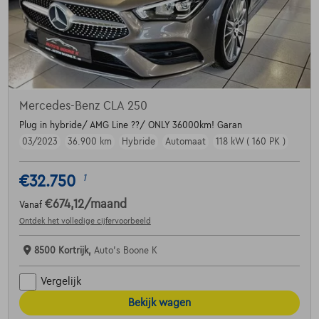
Mercedes-Benz CLA 250
Plug in hybride/ AMG Line ??/ ONLY 36000km! Garan
03/2023
36.900 km
Hybride
Automaat
118 kW ( 160 PK )
€32.750
1
€674,12
/maand
Vanaf
Ontdek het volledige cijfervoorbeeld
8500 Kortrijk,
Auto's Boone K
Vergelijk
Bekijk wagen