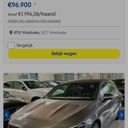
€96.900
1
€1.994,58
/maand
Vanaf
Ontdek het volledige cijfervoorbeeld
8710 Wielsbeke,
DCT Wielsbeke
Vergelijk
Bekijk wagen