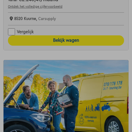
Vanaf
Ontdek het volledige cijfervoorbeeld
8520 Kuurne,
Carsupply
Vergelijk
Bekijk wagen