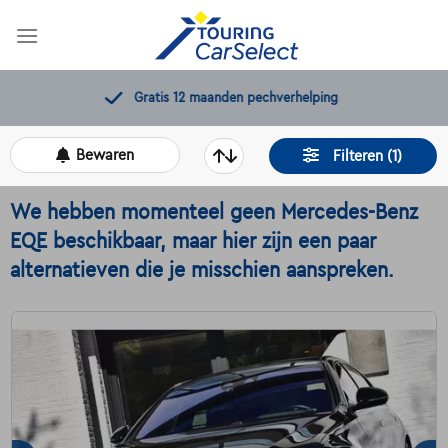
Skip
to
content
Gratis 12 maanden pechverhelping
Bewaren
Filteren (1)
We hebben momenteel geen Mercedes-Benz
EQE beschikbaar, maar hier zijn een paar
alternatieven die je misschien aanspreken.