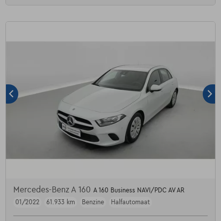
Mercedes-Benz A 160
A 160 Business NAVI/PDC AV AR
01/2022
61.933 km
Benzine
Halfautomaat