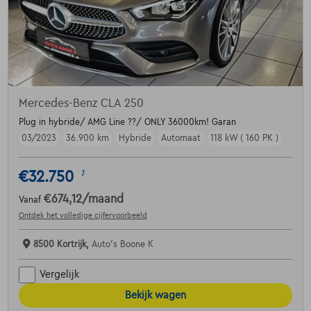
Mercedes-Benz CLA 250
Plug in hybride/ AMG Line ??/ ONLY 36000km! Garan
03/2023
36.900 km
Hybride
Automaat
118 kW ( 160 PK )
€32.750
1
€674,12
/maand
Vanaf
Ontdek het volledige cijfervoorbeeld
8500 Kortrijk,
Auto's Boone K
Vergelijk
Bekijk wagen