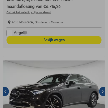
Vanaf
maandaflossing van
€6.716,26
Ontdek het volledige cijfervoorbeeld
7700 Mouscron,
Ghistelinck Mouscron
Vergelijk
Bekijk wagen