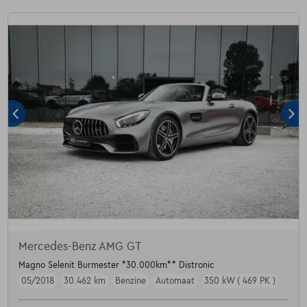
Mercedes-Benz AMG GT
Magno Selenit Burmester *30.000km** Distronic
05/2018
30.462 km
Benzine
Automaat
350 kW ( 469 PK )