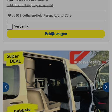
Ontdek het volledige cijfervoorbeeld
3530 Houthalen-Helchteren,
Kubika Cars
Vergelijk
Bekijk wagen