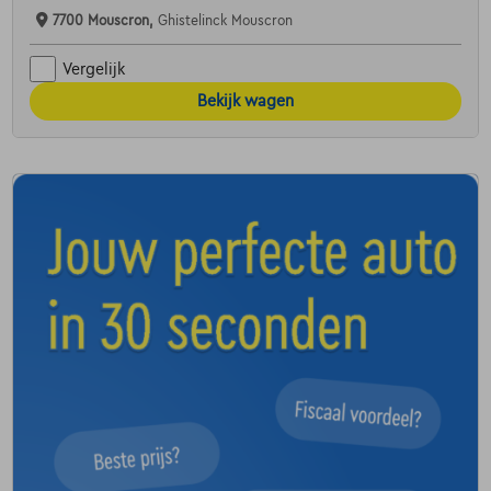
7700 Mouscron,
Ghistelinck Mouscron
Vergelijk
Bekijk wagen