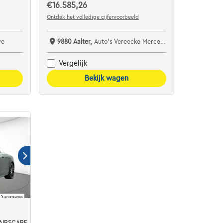
€16.585,26
Ontdek het volledige cijfervoorbeeld
ve
9880 Aalter,
Auto's Vereecke Mercedes Vans
Vergelijk
Bekijk wagen
 AIRSCARF