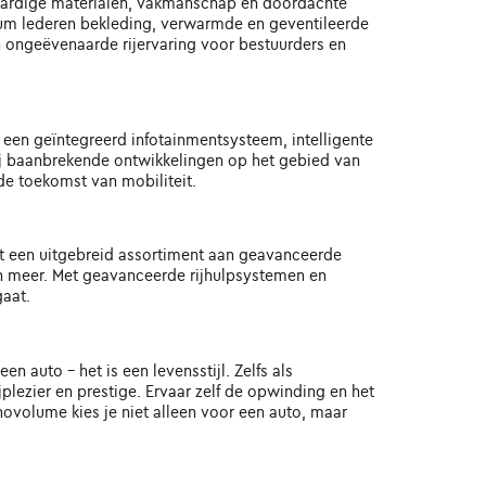
aardige materialen, vakmanschap en doordachte
mium lederen bekleding, verwarmde en geventileerde
ongeëvenaarde rijervaring voor bestuurders en
een geïntegreerd infotainmentsysteem, intelligente
kzij baanbrekende ontwikkelingen op het gebied van
e toekomst van mobiliteit.
et een uitgebreid assortiment aan geavanceerde
 meer. Met geavanceerde rijhulpsystemen en
aat.
 auto - het is een levensstijl. Zelfs als
lezier en prestige. Ervaar zelf de opwinding en het
volume kies je niet alleen voor een auto, maar