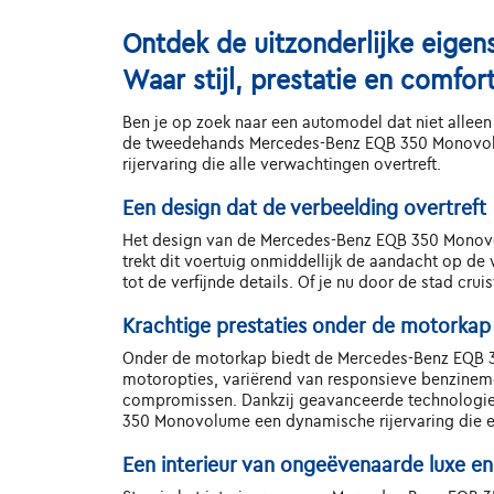
Ontdek de uitzonderlijke eig
Waar stijl, prestatie en comf
Ben je op zoek naar een automodel dat niet alleen 
de tweedehands Mercedes-Benz EQB 350 Monovolum
rijervaring die alle verwachtingen overtreft.
Een design dat de verbeelding overtreft
Het design van de Mercedes-Benz EQB 350 Monovol
trekt dit voertuig onmiddellijk de aandacht op de 
tot de verfijnde details. Of je nu door de stad c
Krachtige prestaties onder de motorkap
Onder de motorkap biedt de Mercedes-Benz EQB 3
motoropties, variërend van responsieve benzinemo
compromissen. Dankzij geavanceerde technologie
350 Monovolume een dynamische rijervaring die elk
Een interieur van ongeëvenaarde luxe e