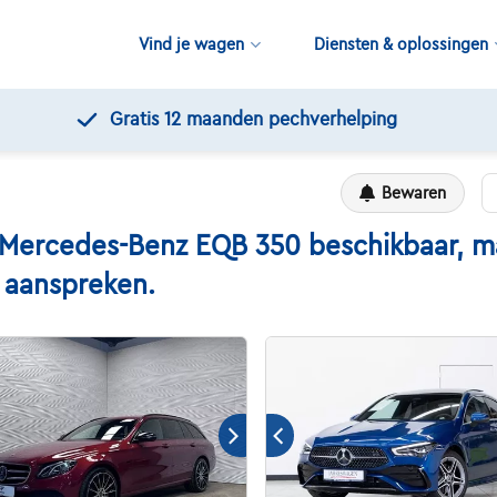
Vind je wagen
Diensten & oplossingen
Gratis 12 maanden pechverhelping
Bewaren
rcedes-Benz EQB 350 beschikbaar, maar
n aanspreken.