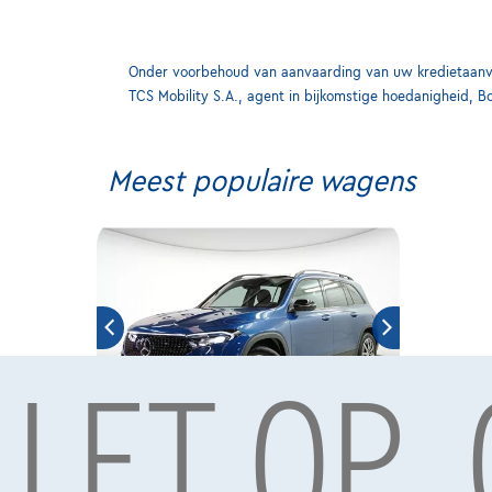
Onder voorbehoud van aanvaarding van uw kredietaanvra
TCS Mobility S.A., agent in bijkomstige hoedanigheid, B
Meest populaire wagens
LET OP,
Mercedes-Benz EQB 350