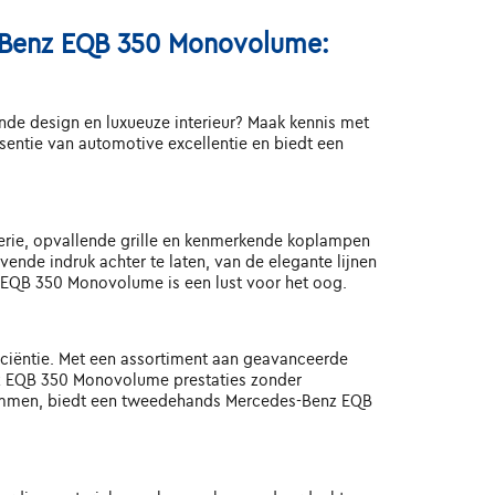
s-Benz EQB 350 Monovolume:
jnde design en luxueuze interieur? Maak kennis met
tie van automotive excellentie en biedt een
erie, opvallende grille en kenmerkende koplampen
ende indruk achter te laten, van de elegante lijnen
z EQB 350 Monovolume is een lust voor het oog.
iëntie. Met een assortiment aan geavanceerde
enz EQB 350 Monovolume prestaties zonder
remmen, biedt een tweedehands Mercedes-Benz EQB