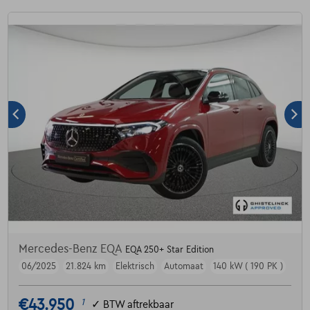
Mercedes-Benz EQA
EQA 250+ Star Edition
06/2025
21.824 km
Elektrisch
Automaat
140 kW ( 190 PK )
€43.950
1
✓
BTW aftrekbaar