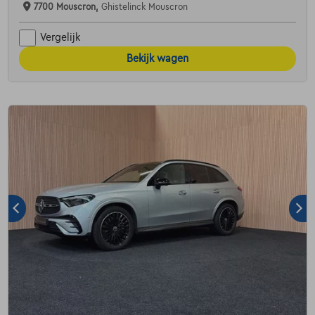
7700 Mouscron,
Ghistelinck Mouscron
Vergelijk
Bekijk wagen