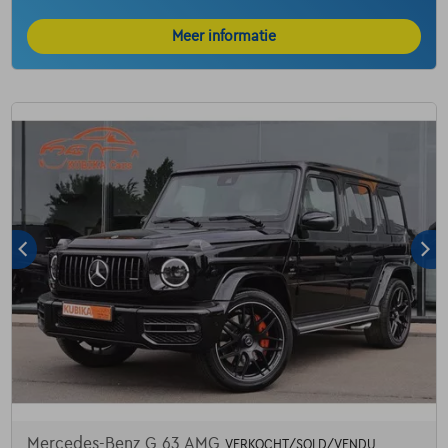
Meer informatie
Mercedes-Benz G 63 AMG
VERKOCHT/SOLD/VENDU