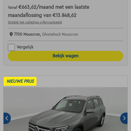
€663,62
/maand
met een laatste
Vanaf
maandaflossing van
€13.848,62
Ontdek het volledige cijfervoorbeeld
7700 Mouscron,
Ghistelinck Mouscron
Vergelijk
Bekijk wagen
NIEUWE PRIJS