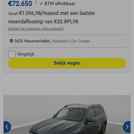
€72.650
1
✓
BTW aftrekbaar
€1.096,98
/maand
met een laatste
Vanaf
maandaflossing van
€22.891,98
Ontdek het volledige cijfervoorbeeld
3630 Maasmechelen,
Ramakers Car Center
Vergelijk
Bekijk wagen