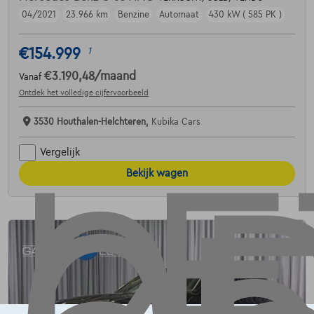
04/2021
23.966 km
Benzine
Automaat
430 kW ( 585 PK )
€154.999
1
€3.190,48
/maand
Vanaf
Ontdek het volledige cijfervoorbeeld
3530 Houthalen-Helchteren,
Kubika Cars
Vergelijk
Bekijk wagen