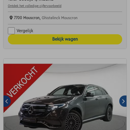
Ontdek het volledige cijfervoorbeeld
7700 Mouscron,
Ghistelinck Mouscron
Vergelijk
Bekijk wagen