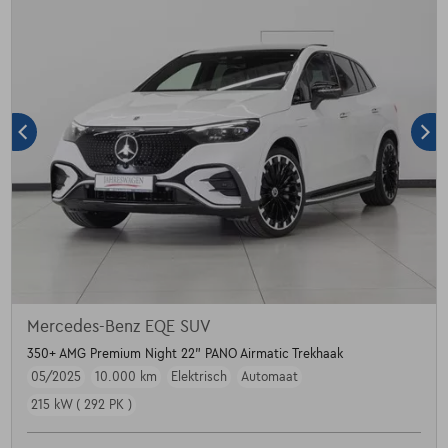
Mercedes-Benz EQE SUV
350+ AMG Premium Night 22" PANO Airmatic Trekhaak
05/2025
10.000 km
Elektrisch
Automaat
215 kW ( 292 PK )