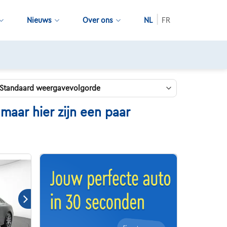
Nieuws
Over ons
NL
FR
ing
ar hier zijn een paar