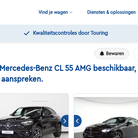
Vind je wagen
Diensten & oplossingen
Gratis 12 maanden pechverhelp
Bewaren
rcedes-Benz CL 55 AMG beschikbaar, ma
n aanspreken.