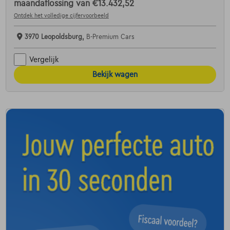
maandaflossing van
€13.432,52
Ontdek het volledige cijfervoorbeeld
3970 Leopoldsburg,
B-Premium Cars
Vergelijk
Bekijk wagen