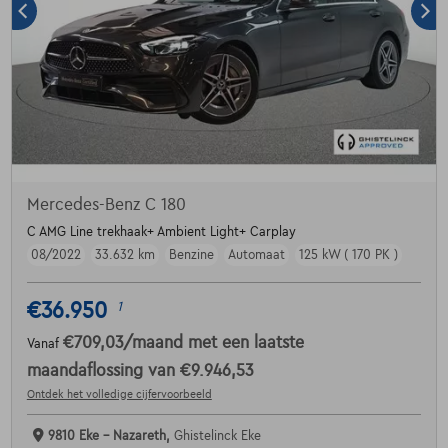
Mercedes-Benz C 180
C AMG Line trekhaak+ Ambient Light+ Carplay
08/2022
33.632 km
Benzine
Automaat
125 kW ( 170 PK )
€36.950
1
€709,03
/maand
met een laatste
Vanaf
maandaflossing van
€9.946,53
Ontdek het volledige cijfervoorbeeld
9810 Eke - Nazareth,
Ghistelinck Eke