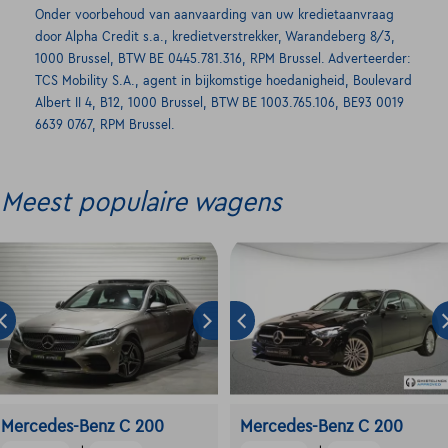
Onder voorbehoud van aanvaarding van uw kredietaanvraag
door Alpha Credit s.a., kredietverstrekker, Warandeberg 8/3,
1000 Brussel, BTW BE 0445.781.316, RPM Brussel. Adverteerder:
TCS Mobility S.A., agent in bijkomstige hoedanigheid, Boulevard
Albert II 4, B12, 1000 Brussel, BTW BE 1003.765.106, BE93 0019
6639 0767, RPM Brussel.
Meest populaire wagens
Mercedes-Benz C 200
Mercedes-Benz C 200