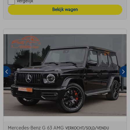
Vergelijk
Bekijk wagen
Mercedes-Benz G 63 AMG
VERKOCHT/SOLD/VENDU