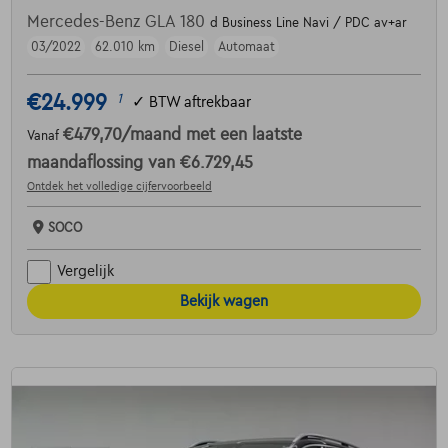
Mercedes-Benz GLA 180
d Business Line Navi / PDC av+ar
03/2022
62.010 km
Diesel
Automaat
€24.999
1
✓
BTW aftrekbaar
€479,70
/maand
met een laatste
Vanaf
maandaflossing van
€6.729,45
Ontdek het volledige cijfervoorbeeld
SOCO
Vergelijk
Bekijk wagen