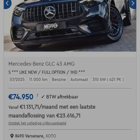
Mercedes-Benz GLC 43 AMG
S *** LIKE NEW / FULL OPTION / 1HD ***
07/2025
11.000 km
Benzine
Automaat
310 kW ( 421 PK )
€74.950
1
✓
BTW aftrekbaar
€1.131,71
/maand
met een laatste
Vanaf
maandaflossing van
€23.616,71
Ontdek het volledige cijfervoorbeeld
8490 Varsenare,
XOTO