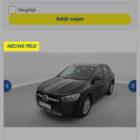
Vergelijk
Bekijk wagen
NIEUWE PRIJS