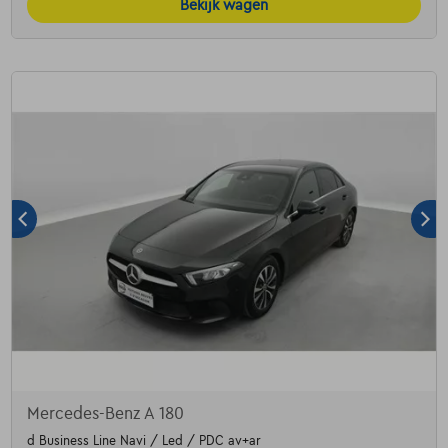
Bekijk wagen
Mercedes-Benz A 180
d Business Line Navi / Led / PDC av+ar