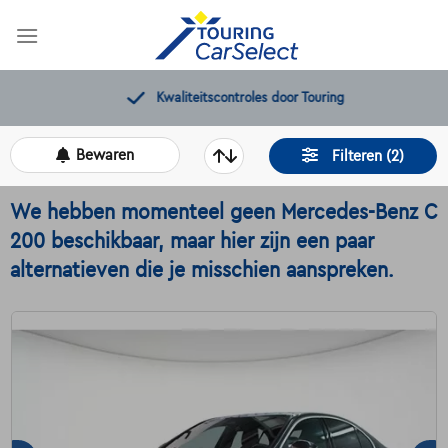
Skip
to
content
Kwaliteitscontroles door Touring
Bewaren
Filteren (2)
We hebben momenteel geen Mercedes-Benz C
200 beschikbaar, maar hier zijn een paar
alternatieven die je misschien aanspreken.