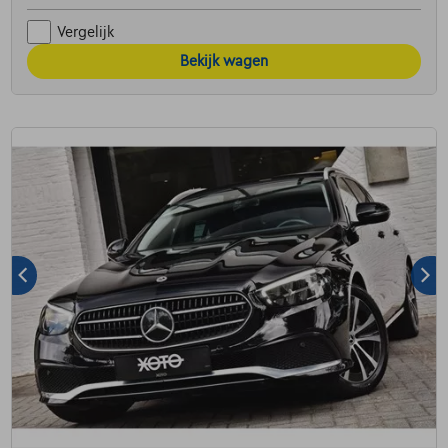
Vergelijk
Bekijk wagen