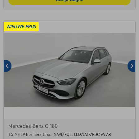
NIEUWE PRIJS
Mercedes-Benz C 180
1.5 MHEV Business Line...NAVI/FULL LED/JA17/PDC AV AR