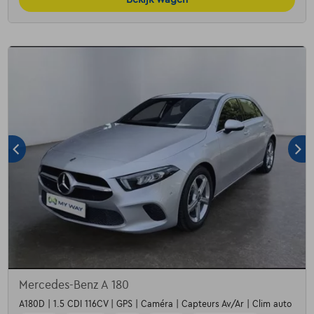
Mercedes-Benz A 180
A180D | 1.5 CDI 116CV | GPS | Caméra | Capteurs Av/Ar | Clim auto