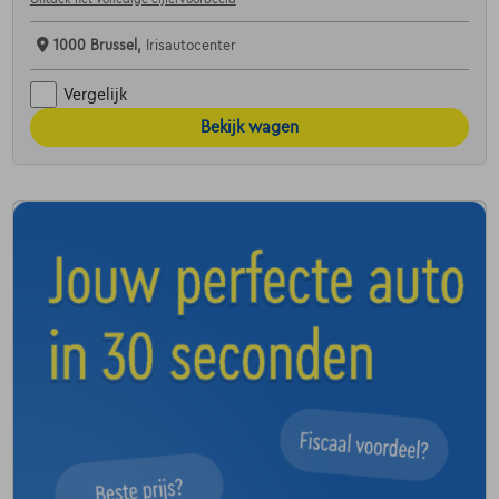
1000 Brussel,
Irisautocenter
Vergelijk
Bekijk wagen