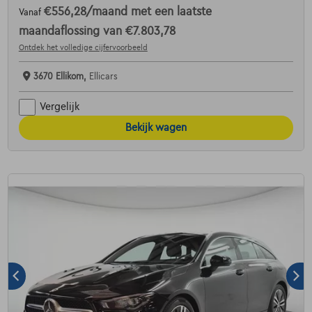
€556,28
/maand
met een laatste
Vanaf
maandaflossing van
€7.803,78
Ontdek het volledige cijfervoorbeeld
3670 Ellikom,
Ellicars
Vergelijk
Bekijk wagen