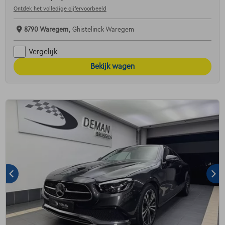
Ontdek het volledige cijfervoorbeeld
8790 Waregem,
Ghistelinck Waregem
Vergelijk
Bekijk wagen