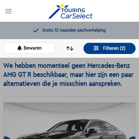
Skip
to
content
Gratis 12 maanden pechverhelping
Bewaren
Filteren (2)
We hebben momenteel geen Mercedes-Benz
AMG GT R beschikbaar, maar hier zijn een paar
alternatieven die je misschien aanspreken.