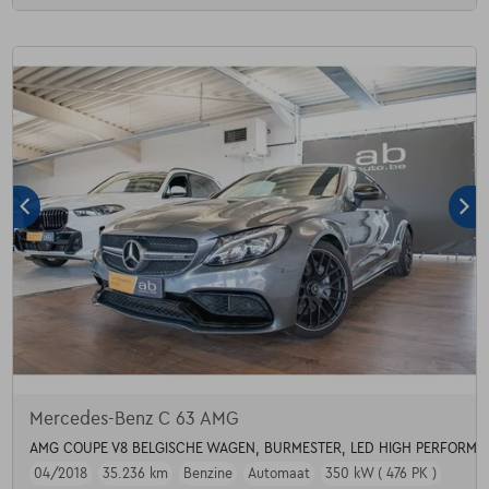
Mercedes-Benz C 63 AMG
AMG COUPE V8 BELGISCHE WAGEN, BURMESTER, LED HIGH PERFORMAN
04/2018
35.236 km
Benzine
Automaat
350 kW ( 476 PK )