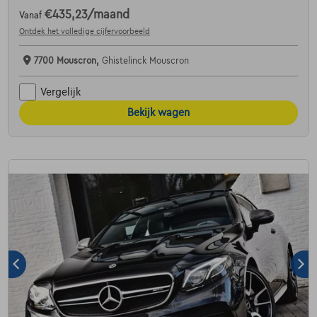
€435,23
/maand
Vanaf
Ontdek het volledige cijfervoorbeeld
7700 Mouscron,
Ghistelinck Mouscron
Vergelijk
Bekijk wagen