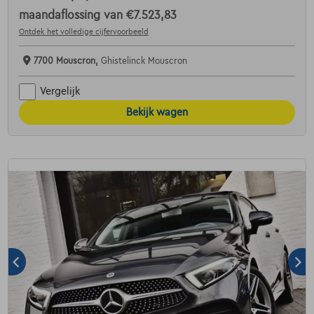
maandaflossing van
€7.523,83
Ontdek het volledige cijfervoorbeeld
7700 Mouscron,
Ghistelinck Mouscron
Vergelijk
Bekijk wagen