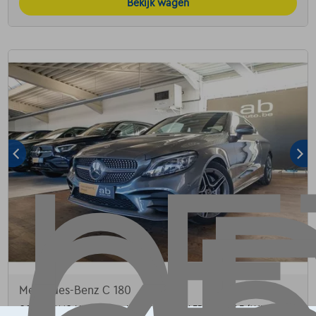
Bekijk wagen
Mercedes-Benz C 180
COUPE, AMG-LINE, PANO, LED, CAMERA, LEDER, APPLE/ANDROID, SFEE