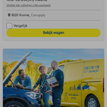
Vanaf
Ontdek het volledige cijfervoorbeeld
8520 Kuurne,
Carsupply
Vergelijk
Bekijk wagen