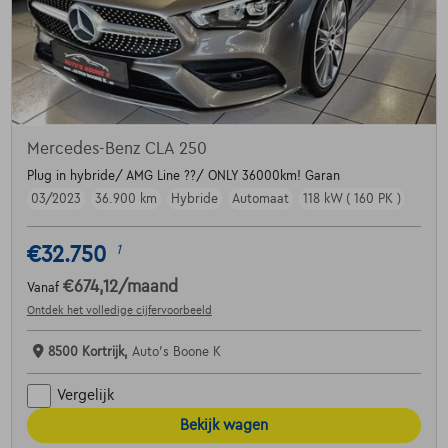
Mercedes-Benz CLA 250
Plug in hybride/ AMG Line ??/ ONLY 36000km! Garan
03/2023
36.900 km
Hybride
Automaat
118 kW ( 160 PK )
€32.750
1
€674,12
/maand
Vanaf
Ontdek het volledige cijfervoorbeeld
8500 Kortrijk,
Auto's Boone K
Vergelijk
Bekijk wagen