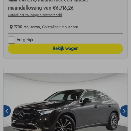
Vanaf
maandaflossing van
€6.716,26
Ontdek het volledige cijfervoorbeeld
7700 Mouscron,
Ghistelinck Mouscron
Vergelijk
Bekijk wagen