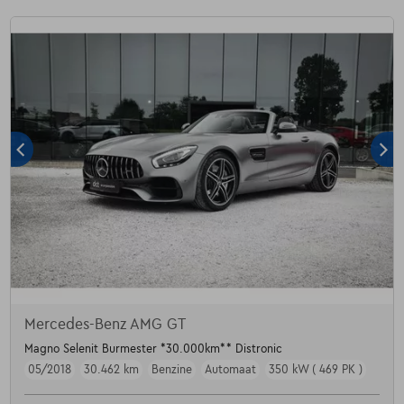
Mercedes-Benz AMG GT
Magno Selenit Burmester *30.000km** Distronic
05/2018
30.462 km
Benzine
Automaat
350 kW ( 469 PK )