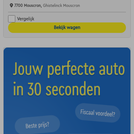
7700 Mouscron,
Ghistelinck Mouscron
Vergelijk
Bekijk wagen