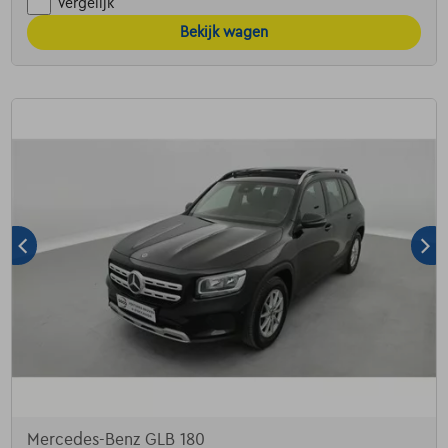
Vergelijk
Bekijk wagen
Mercedes-Benz GLB 180