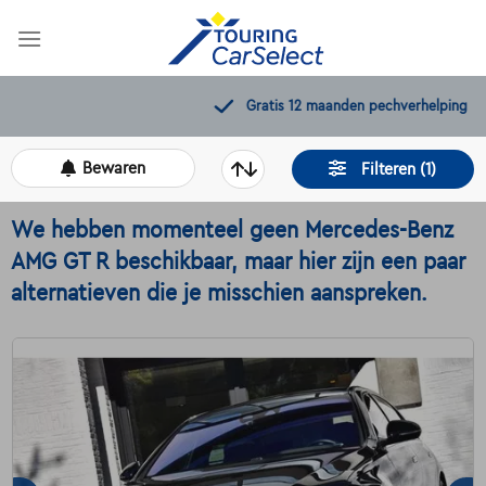
Skip
to
content
Gratis 12 maanden pechverhelping
Bewaren
Filteren (1)
We hebben momenteel geen Mercedes-Benz
AMG GT R beschikbaar, maar hier zijn een paar
alternatieven die je misschien aanspreken.