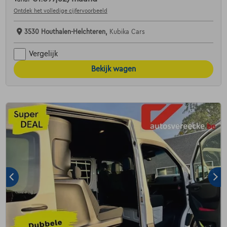
Ontdek het volledige cijfervoorbeeld
3530 Houthalen-Helchteren,
Kubika Cars
Vergelijk
Bekijk wagen