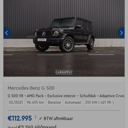
Mercedes-Benz G 500
G 500 V8 - AMG Pack - Exclusive interior - Schuifdak - Adaptive Cruise
02/2021
96.495 km
Benzine
Automaat
310 kW ( 421 PK )
€112.995
1
✓
BTW aftrekbaar
€2.240,49
/maand