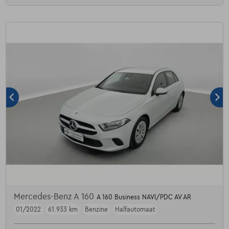
Mercedes-Benz A 160
A 160 Business NAVI/PDC AV AR
01/2022
61.933 km
Benzine
Halfautomaat