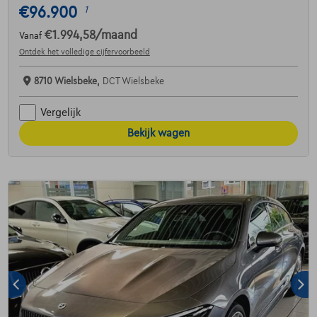
€96.900
1
€1.994,58
/maand
Vanaf
Ontdek het volledige cijfervoorbeeld
8710 Wielsbeke,
DCT Wielsbeke
Vergelijk
Bekijk wagen