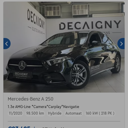
Mercedes-Benz A 250
1.3e AMG-Line *Camera*Carplay*Navigatie
11/2020
98.500 km
Hybride
Automaat
160 kW ( 218 PK )