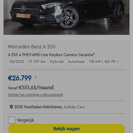
Mercedes-Benz A 250
A 250 e PHEV AMG-Line Keyless Camera Garantie*
08/2022
70.597 km
Hybride
Automaat
118 kW ( 160 PK )
€26.799
1
€551,63
/maand
Vanaf
Ontdek het volledige cijfervoorbeeld
3530 Houthalen-Helchteren,
Kubika Cars
Vergelijk
Bekijk wagen