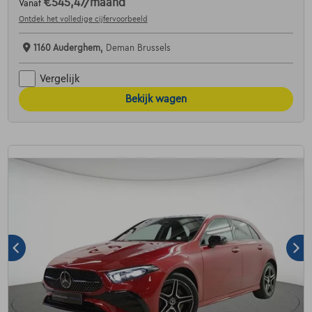
€545,47
/maand
Vanaf
Ontdek het volledige cijfervoorbeeld
1160 Auderghem,
Deman Brussels
Vergelijk
Bekijk wagen