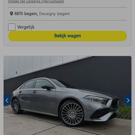
Ontdek het volledige cijfervoorbeeld
8870 Izegem,
Decaigny Izegem
Vergelijk
Bekijk wagen