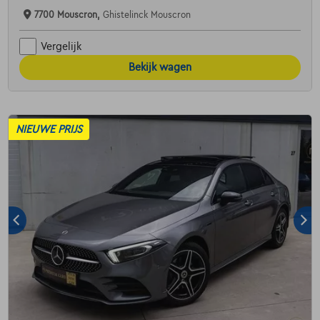
7700 Mouscron,
Ghistelinck Mouscron
Vergelijk
Bekijk wagen
NIEUWE PRIJS