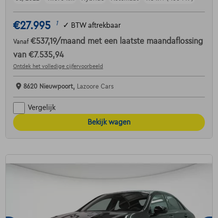
€27.995
1
✓
BTW aftrekbaar
€537,19
/maand
met een laatste maandaflossing
Vanaf
van
€7.535,94
Ontdek het volledige cijfervoorbeeld
8620 Nieuwpoort,
Lazoore Cars
Vergelijk
Bekijk wagen