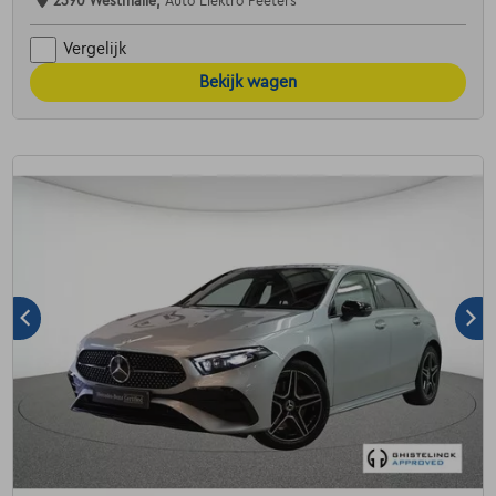
2390 Westmalle,
Auto Elektro Peeters
Vergelijk
Bekijk wagen