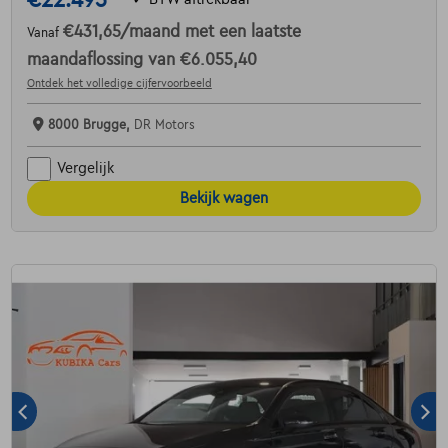
€431,65
/maand
met een laatste
Vanaf
maandaflossing van
€6.055,40
Ontdek het volledige cijfervoorbeeld
8000 Brugge,
DR Motors
Vergelijk
Bekijk wagen