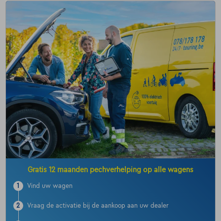
Gratis 12 maanden pechverhelping op alle wagens
1
Vind uw wagen
2
Vraag de activatie bij de aankoop aan uw dealer