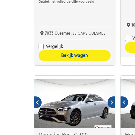
Ontdek het volledige cijfervoorbeeld
1
7033 Cuesmes,
JS CARS CUESMES
V
Vergelijk
Bekijk wagen
Mercedes-Benz C 300
Merc