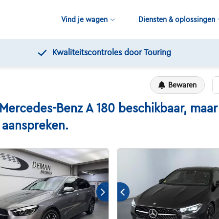
Vind je wagen
Diensten & oplossingen
Kwaliteitscontroles door Touring
Bewaren
rcedes-Benz A 180 beschikbaar, maar h
n aanspreken.